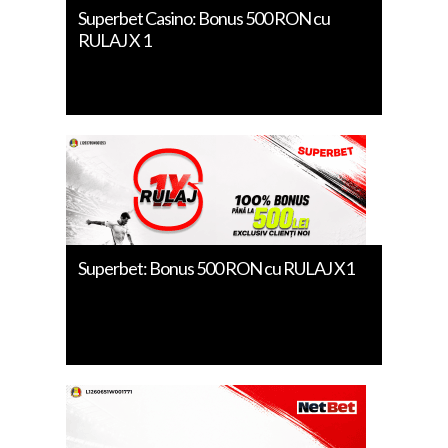
Superbet Casino: Bonus 500 RON cu
RULAJ X 1
Superbet: Bonus 500 RON cu RULAJ X1