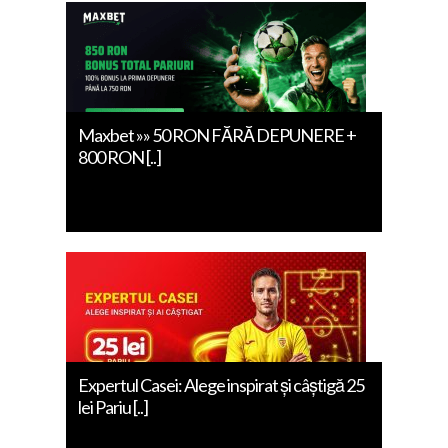
Maxbet »» 50 RON FĂRĂ DEPUNERE +
800 RON [..]
Expertul Casei: Alege inspirat și câștigă 25
lei Pariu [..]