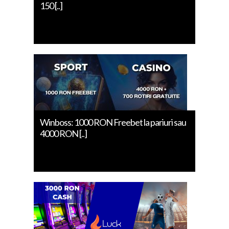
150 [..]
Winboss: 1000 RON Freebet la pariuri sau
4000 RON [..]