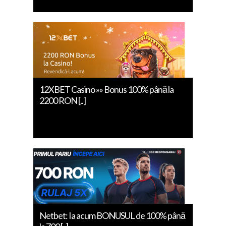
12XBET Casino »» Bonus 100% până la
2200 RON [..]
Netbet: Ia acum BONUSUL de 100% până