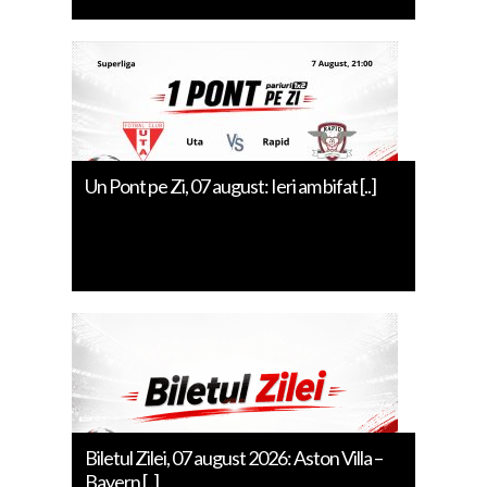
Un Pont pe Zi, 07 august: Ieri am bifat [..]
Biletul Zilei, 07 august 2026: Aston Villa –
Bayern [..]