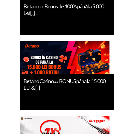
Betano »» Bonus de 100% până la 5.000
Lei [..]
Betano Casino »» BONUS pâna la 15.000
LEI & [..]