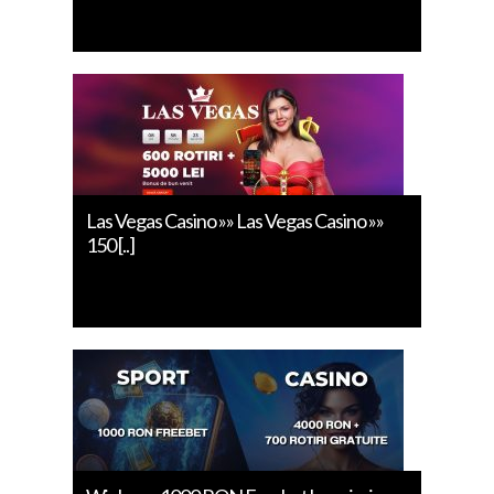
Las Vegas Casino »» Las Vegas Casino »»
150 [..]