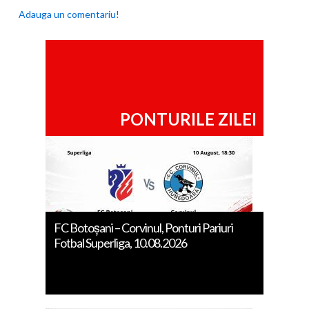
Adauga un comentariu!
PONTURILE ZILEI
FC Botoșani – Corvinul, Ponturi Pariuri
Fotbal Superliga, 10.08.2026