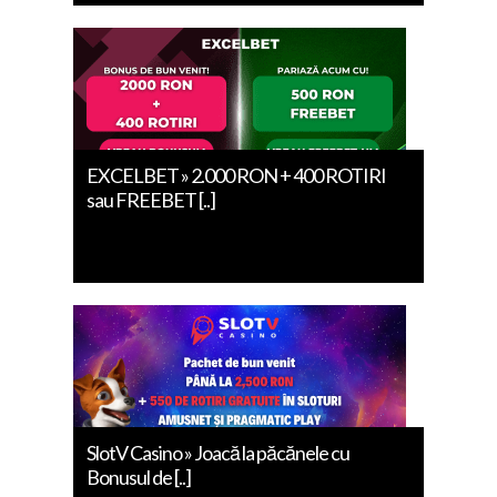
EXCELBET » 2.000 RON + 400 ROTIRI
sau FREEBET [..]
SlotV Casino » Joacă la păcănele cu
Bonusul de [..]