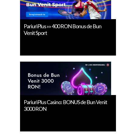
PariuriPlus »» 400 RON Bonus de Bun
Venit Sport
PariuriPlus Casino: BONUS de Bun Venit
3000 RON