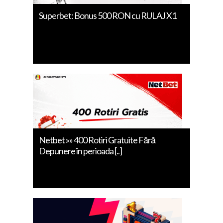
Superbet: Bonus 500 RON cu RULAJ X1
Netbet »» 400 Rotiri Gratuite Fără
Depunere în perioada [..]