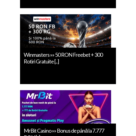
Winmasters »» 50 RON Freebet + 300
Rotiri Gratuite [..]
MrBit Casino »» Bonus de până la 7.777