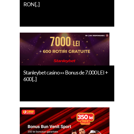
RON [..]
Stanleybet casino »» Bonus de 7.000 LEI +
600 [..]