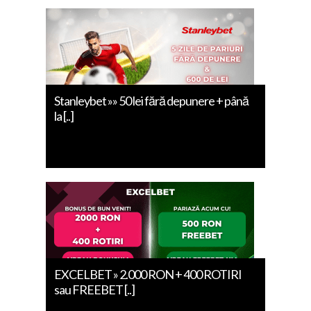
Stanleybet »» 50 lei fără depunere + până
la [..]
EXCELBET » 2.000 RON + 400 ROTIRI
sau FREEBET [..]