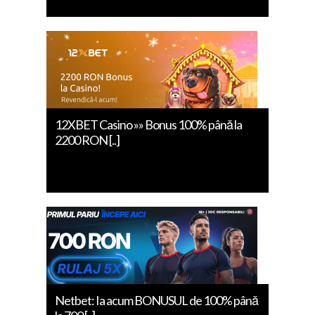
12XBET Casino »» Bonus 100% până la
2200 RON [..]
Netbet: Ia acum BONUSUL de 100% până