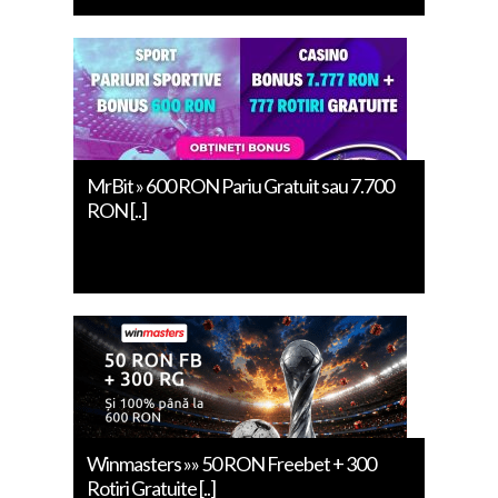
MrBit » 600 RON Pariu Gratuit sau 7.700
RON [..]
Winmasters »» 50 RON Freebet + 300
Rotiri Gratuite [..]