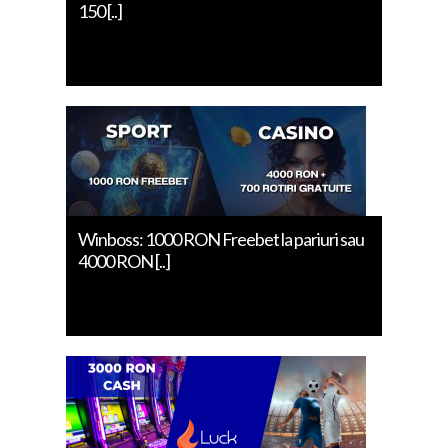
150 [..]
Winboss: 1000 RON Freebet la pariuri sau
4000 RON [..]