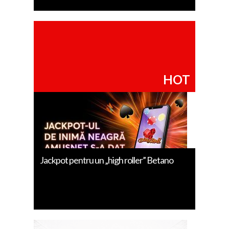
HOT
Jackpot pentru un „high roller” Betano