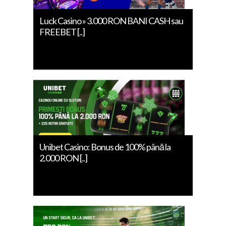
Luck Casino » 3.000 RON BANI CASH sau
FREEBET [..]
Unibet Casino: Bonus de 100% până la
2.000 RON [..]