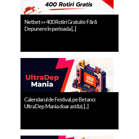
Netbet »» 400 Rotiri Gratuite Fără
Depunere în perioada [..]
Calendarul de Festival, pe Betano:
UltraDep Mania doar astăzi, [..]