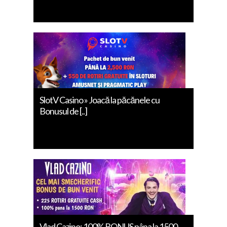
SlotV Casino » Joacă la păcănele cu
Bonusul de [..]
Vlad Cazino: 100% BONUS pâna la 1500