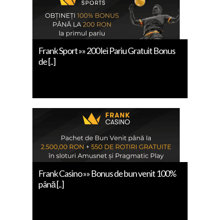
Frank Sport »» 200 lei Pariu Gratuit Bonus
de [..]
Frank Casino »» Bonus de bun venit 100%
până [..]