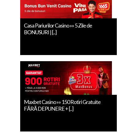
Casa Pariurilor Casino »» 5 Zile de
BONUSURI | [..]
Maxbet Casino »» 150 Rotiri Gratuite
FĂRĂ DEPUNERE + [..]