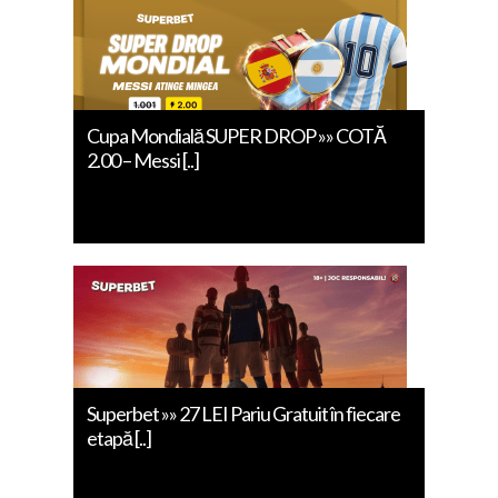
Cupa Mondială SUPER DROP »» COTĂ
2.00 – Messi [..]
Superbet »» 27 LEI Pariu Gratuit în fiecare
etapă [..]