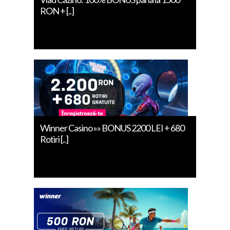
RON + [..]
Winner Casino »» BONUS 2200 LEI + 680
Rotiri [..]