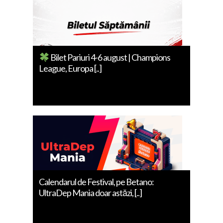
Bilet Pariuri 4-6 august | Champions
League, Europa [..]
Calendarul de Festival, pe Betano:
UltraDep Mania doar astăzi, [..]