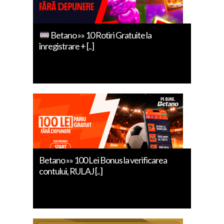
Betano »» 10 Rotiri Gratuite la
înregistrare + [..]
Betano »» 100 Lei Bonus la verificarea
contului, RULAJ [..]