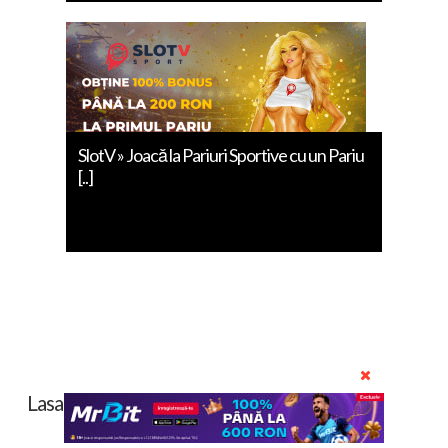
SlotV » Joacă la Pariuri Sportive cu un Pariu
[..]
Lasa un comentariu