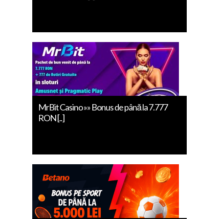
MrBit Casino »» Bonus de până la 7.777
RON [..]