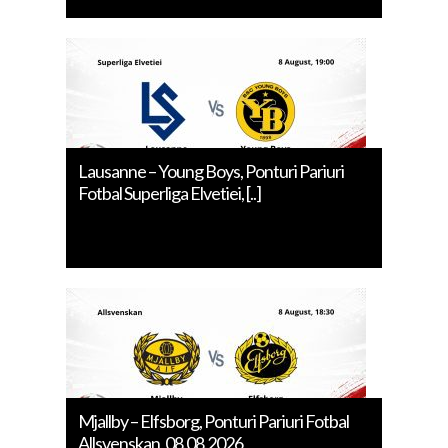
Lausanne – Young Boys, Ponturi Pariuri
Fotbal Superliga Elvetiei, [..]
Mjallby – Elfsborg, Ponturi Pariuri Fotbal
Allsvenskan, 08.08.2026