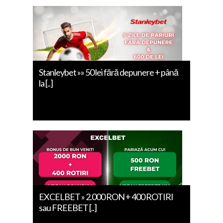
Stanleybet »» 50 lei fără depunere + până
la [..]
EXCELBET » 2.000 RON + 400 ROTIRI
sau FREEBET [..]