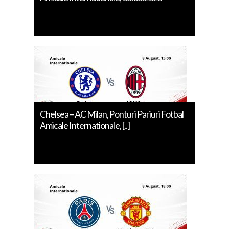
Chelsea – AC Milan, Ponturi Pariuri Fotbal
Amicale Internationale, [..]