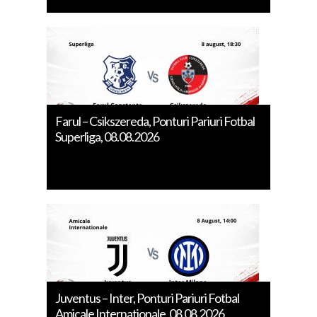
Farul – Csikszereda, Ponturi Pariuri Fotbal
Superliga, 08.08.2026
Juventus – Inter, Ponturi Pariuri Fotbal
Amicale Internationale, 08.08.2026