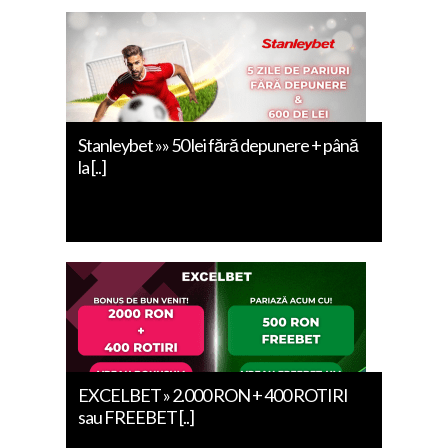
Stanleybet »» 50 lei fără depunere + până
la [..]
EXCELBET » 2.000 RON + 400 ROTIRI
sau FREEBET [..]