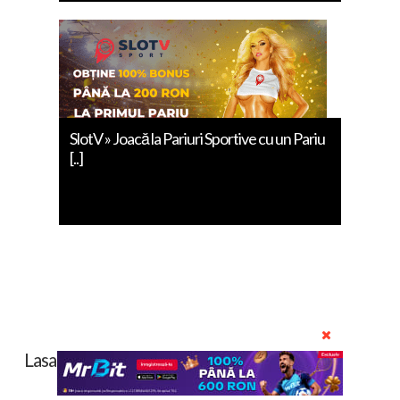
SlotV » Joacă la Pariuri Sportive cu un Pariu
[..]
Lasa un comentariu