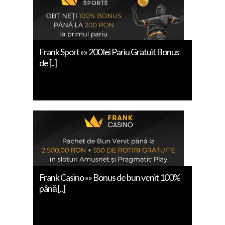
Frank Sport »» 200 lei Pariu Gratuit Bonus
de [..]
Frank Casino »» Bonus de bun venit 100%
până [..]