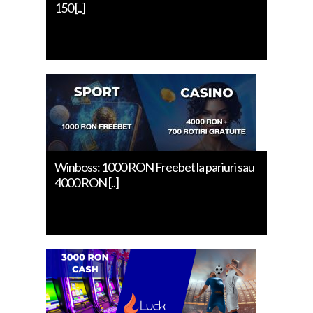
150 [..]
Winboss: 1000 RON Freebet la pariuri sau
4000 RON [..]