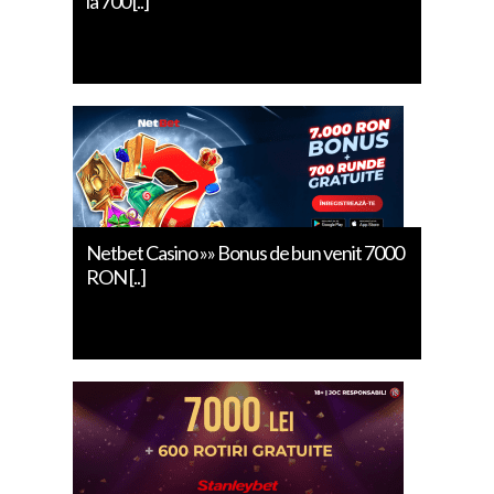
la 700 [..]
Netbet Casino »» Bonus de bun venit 7000
RON [..]