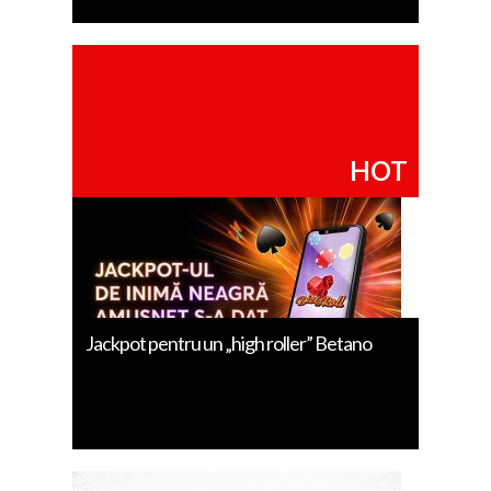
HOT
Jackpot pentru un „high roller” Betano