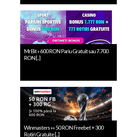
MrBit » 600 RON Pariu Gratuit sau 7.700
RON [..]
Winmasters »» 50 RON Freebet + 300
Rotiri Gratuite [..]