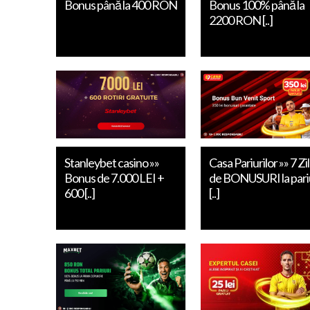
Bonus până la 400 RON
Bonus 100% până la
2200 RON [..]
Stanleybet casino »»
Casa Pariurilor »» 7 Zi
Bonus de 7.000 LEI +
de BONUSURI la pari
600 [..]
[..]