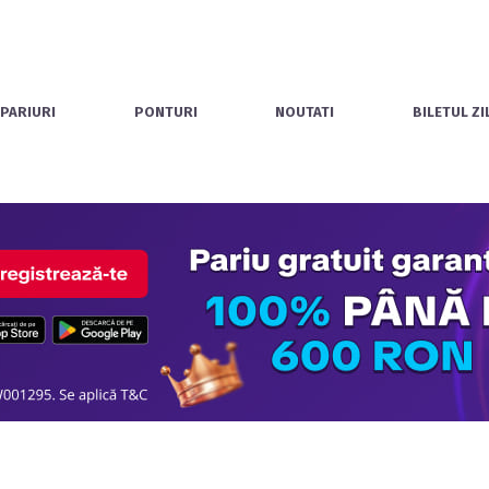
PARIURI
PONTURI
NOUTATI
BILETUL ZI