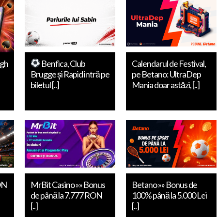
igh
Benfica, Club
Calendarul de Festival,
Brugge și Rapid intră pe
pe Betano: UltraDep
biletul [..]
Mania doar astăzi, [..]
ON
MrBit Casino »» Bonus
Betano »» Bonus de
de până la 7.777 RON
100% până la 5.000 Lei
[..]
[..]