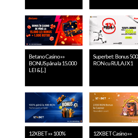
Betano Casino »»
Superbet: Bonus 500
BONUS pâna la 15.000
RON cu RULAJ X1
LEI & [..]
12XBET »» 100%
12XBET Casino »»