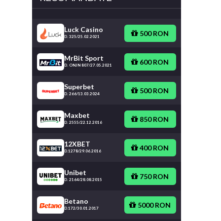
Luck Casino
500 RON
D. 325/25.02.2021
MrBit Sport
600 RON
D. ONJN 807/27.05.2021
Superbet
500 RON
D. 266/13.03.2024
Maxbet
850 RON
D. 2555/22.12.2016
12XBET
400 RON
D.1278/29.06.2016
Unibet
750 RON
D. 2164/28.08.2015
Betano
5000 RON
D.172/30.01.2017