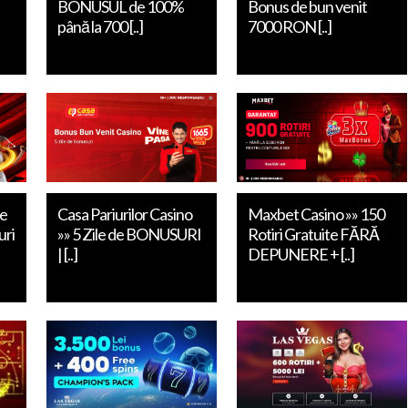
BONUSUL de 100%
Bonus de bun venit
până la 700 [..]
7000 RON [..]
le
Casa Pariurilor Casino
Maxbet Casino »» 150
uri
»» 5 Zile de BONUSURI
Rotiri Gratuite FĂRĂ
| [..]
DEPUNERE + [..]