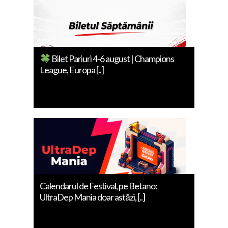
Bilet Pariuri 4-6 august | Champions
League, Europa [..]
Calendarul de Festival, pe Betano:
UltraDep Mania doar astăzi, [..]