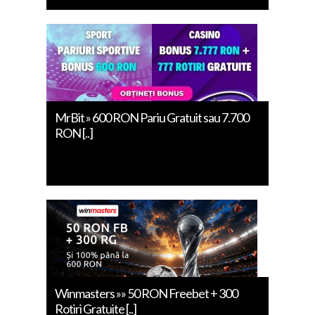
MrBit » 600 RON Pariu Gratuit sau 7.700
RON [..]
Winmasters »» 50 RON Freebet + 300
Rotiri Gratuite [..]