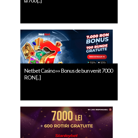
la 700 [..]
Netbet Casino »» Bonus de bun venit 7000
RON [..]