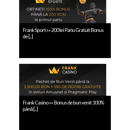
Frank Sport »» 200 lei Pariu Gratuit Bonus
de [..]
Frank Casino »» Bonus de bun venit 100%
până [..]