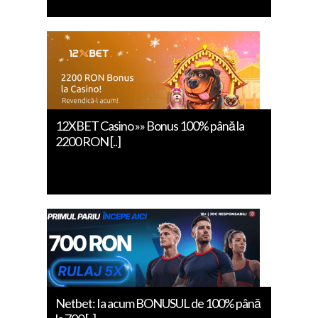
12XBET Casino »» Bonus 100% până la
2200 RON [..]
Netbet: Ia acum BONUSUL de 100% până