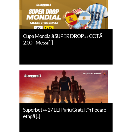
Cupa Mondială SUPER DROP »» COTĂ
2.00 – Messi [..]
Superbet »» 27 LEI Pariu Gratuit în fiecare
etapă [..]