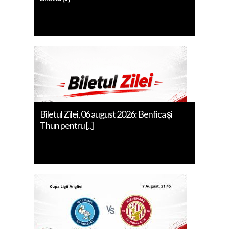
Biletul Zilei, 06 august 2026: Benfica și
Thun pentru [..]