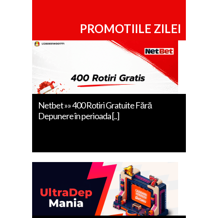
PROMOTIILE ZILEI
Netbet »» 400 Rotiri Gratuite Fără
Depunere în perioada [..]