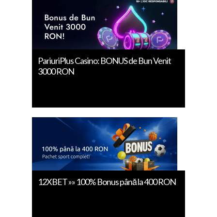
PariuriPlus Casino: BONUS de Bun Venit
3000 RON
12XBET »» 100% Bonus până la 400 RON