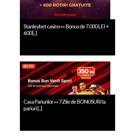
Stanleybet casino »» Bonus de 7.000 LEI +
600 [..]
Casa Pariurilor »» 7 Zile de BONUSURI la
pariuri [..]