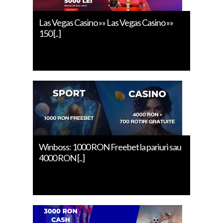
Las Vegas Casino »» Las Vegas Casino »»
150 [..]
Winboss: 1000 RON Freebet la pariuri sau
4000 RON [..]