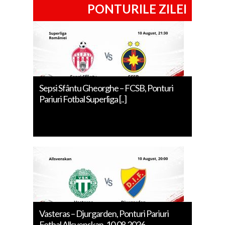
PONTURILE ZILEI
Sepsi Sfântu Gheorghe – FCSB, Ponturi
Pariuri Fotbal Superliga [..]
Vasteras – Djurgarden, Ponturi Pariuri
Fotbal Allsvenskan, 10.08.2026