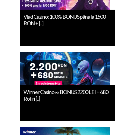
Vlad Cazino: 100% BONUS pâna la 1500
RON + [..]
Winner Casino »» BONUS 2200 LEI + 680
Rotiri [..]