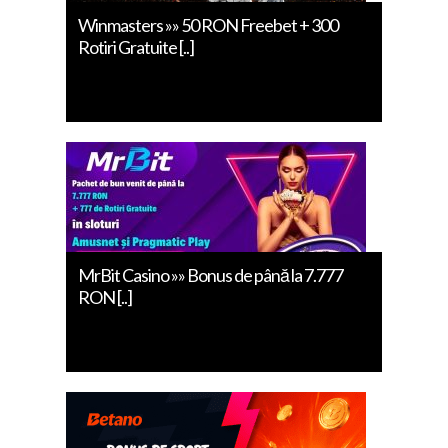
Winmasters »» 50 RON Freebet + 300
Rotiri Gratuite [..]
MrBit Casino »» Bonus de până la 7.777
RON [..]