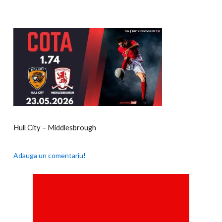
Hull City – Middlesbrough
Adauga un comentariu!