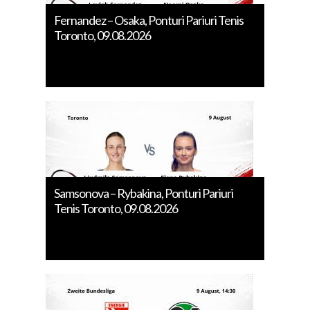
Fernandez – Osaka, Ponturi Pariuri Tenis
Toronto, 09.08.2026
Samsonova – Rybakina, Ponturi Pariuri
Tenis Toronto, 09.08.2026