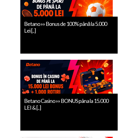
Betano »» Bonus de 100% până la 5.000
Lei [..]
Betano Casino »» BONUS pâna la 15.000
LEI & [..]