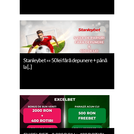
Stanleybet »» 50 lei fără depunere + până
la [..]