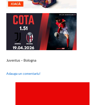
Juventus – Bologna
Adauga un comentariu!