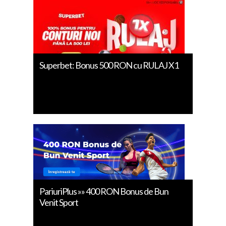
Superbet: Bonus 500 RON cu RULAJ X1
PariuriPlus »» 400 RON Bonus de Bun
Venit Sport