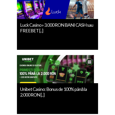
Luck Casino » 3.000 RON BANI CASH sau
FREEBET [..]
Unibet Casino: Bonus de 100% până la
2.000 RON [..]