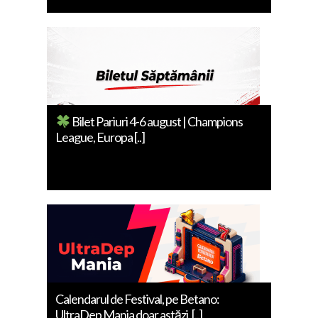
Bilet Pariuri 4-6 august | Champions
League, Europa [..]
Calendarul de Festival, pe Betano:
UltraDep Mania doar astăzi, [..]