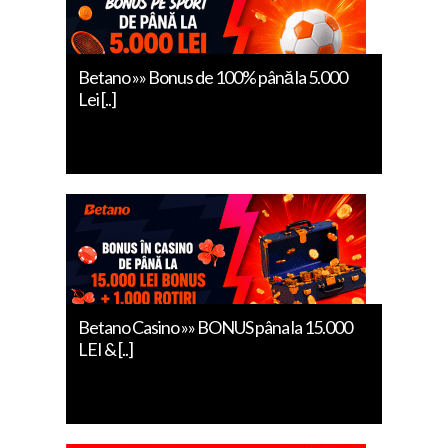
Betano »» Bonus de 100% până la 5.000
Lei [..]
Betano Casino »» BONUS pâna la 15.000
LEI & [..]