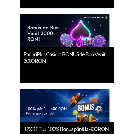
PariuriPlus Casino: BONUS de Bun Venit
3000 RON
12XBET »» 100% Bonus până la 400 RON