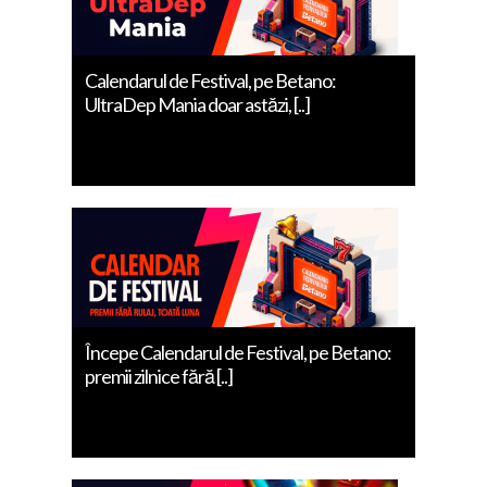
Calendarul de Festival, pe Betano:
UltraDep Mania doar astăzi, [..]
Începe Calendarul de Festival, pe Betano:
premii zilnice fără [..]