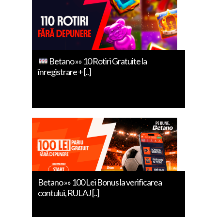
Betano »» 10 Rotiri Gratuite la
înregistrare + [..]
Betano »» 100 Lei Bonus la verificarea
contului, RULAJ [..]