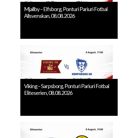
Mjallby – Elfsborg, Ponturi Pariuri Fotbal
Allsvenskan, 08.08.2026
Viking – Sarpsborg, Ponturi Pariuri Fotbal
Eliteserien, 08.08.2026