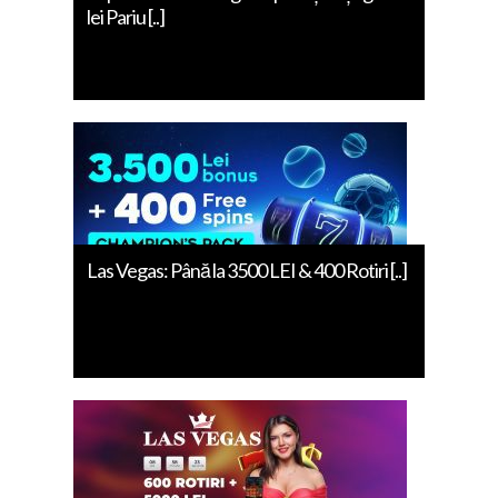
lei Pariu [..]
Las Vegas: Până la 3500 LEI & 400 Rotiri [..]