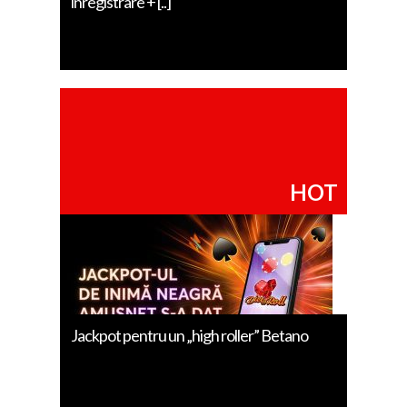
înregistrare + [..]
HOT
Jackpot pentru un „high roller” Betano