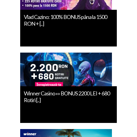
Vlad Cazino: 100% BONUS pâna la 1500
RON + [..]
Winner Casino »» BONUS 2200 LEI + 680
Rotiri [..]