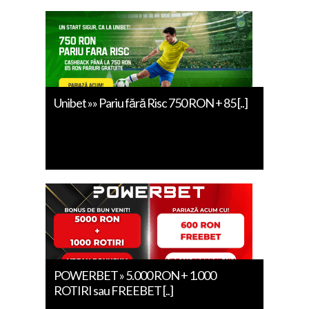
Unibet »» Pariu fără Risc 750 RON + 85 [..]
POWERBET » 5.000 RON + 1.000
ROTIRI sau FREEBET [..]