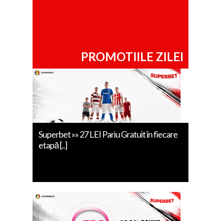
PROMOTIILE ZILEI
Superbet »» 27 LEI Pariu Gratuit în fiecare
etapă [..]