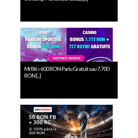
MrBit » 600 RON Pariu Gratuit sau 7.700
RON [..]