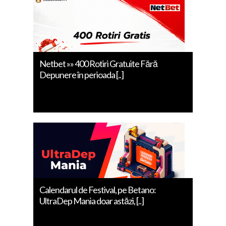
Netbet »» 400 Rotiri Gratuite Fără
Depunere în perioada [..]
Calendarul de Festival, pe Betano:
UltraDep Mania doar astăzi, [..]