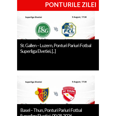
PONTURILE ZILEI
St. Gallen – Luzern, Ponturi Pariuri Fotbal
Superliga Elvetiei, [..]
Basel – Thun, Ponturi Pariuri Fotbal
Superliga Elvetiei, 09.08.2026