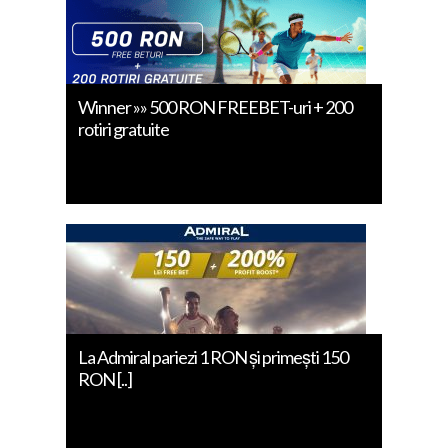
Winner »» 500 RON FREEBET-uri + 200
rotiri gratuite
La Admiral pariezi 1 RON și primești 150
RON [..]