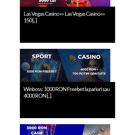
Las Vegas Casino »» Las Vegas Casino »»
150 [..]
Winboss: 1000 RON Freebet la pariuri sau
4000 RON [..]