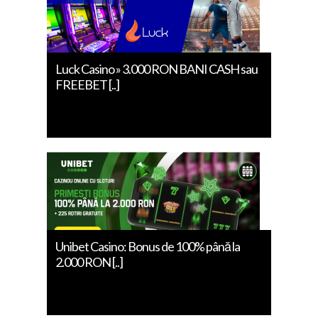
Luck Casino » 3.000 RON BANI CASH sau
FREEBET [..]
Unibet Casino: Bonus de 100% până la
2.000 RON [..]