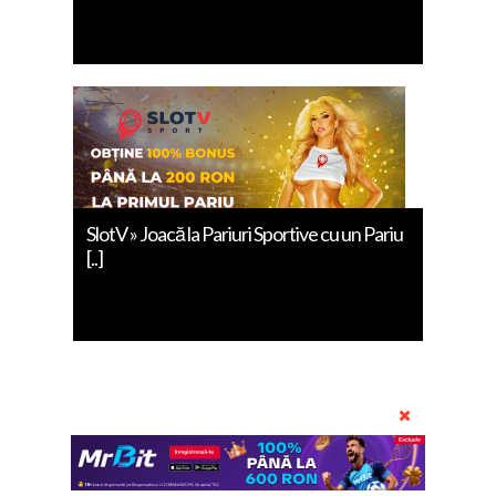
SlotV » Joacă la Pariuri Sportive cu un Pariu
[..]