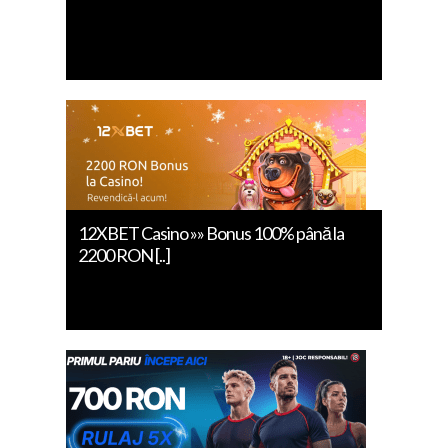
12XBET Casino »» Bonus 100% până la
2200 RON [..]