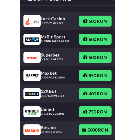
Luck Casino
500 RON
D. 325/25.02.2021
MrBit Sport
600 RON
D. ONJN 807/27.05.2021
Superbet
500 RON
D. 266/13.03.2024
Maxbet
850 RON
D. 2555/22.12.2016
12XBET
400 RON
D.1278/29.06.2016
Unibet
750 RON
D. 2164/28.08.2015
Betano
5000 RON
D.172/30.01.2017