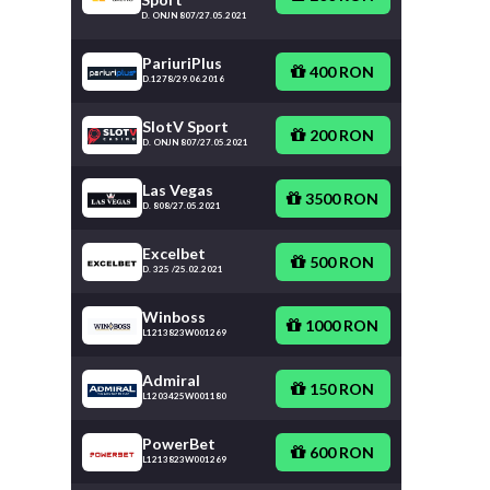
D. ONJN 807/27.05.2021
PariuriPlus
400 RON
D.1278/29.06.2016
SlotV Sport
200 RON
D. ONJN 807/27.05.2021
Las Vegas
3500 RON
D. 808/27.05.2021
Excelbet
500 RON
D. 325 /25.02.2021
Winboss
1000 RON
L1213823W001269
Admiral
150 RON
L1203425W001180
PowerBet
600 RON
L1213823W001269