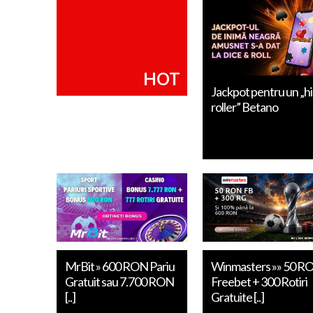
HOT
Jackpot pentru un „h
roller” Betano
MrBit » 600 RON Pariu
Winmasters »» 50 R
Gratuit sau 7.700 RON
Freebet + 300 Rotiri
[..]
Gratuite [..]