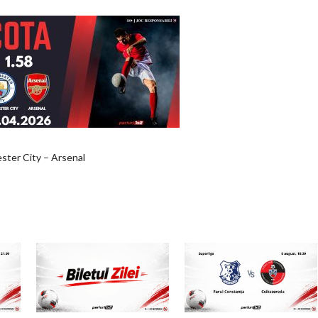
ter City – Arsenal