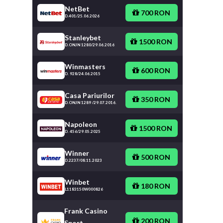
NetBet
700 RON
D.401/25.06.2026
Stanleybet
1500 RON
D.ONJN 1280/29.06.2016
Winmasters
600 RON
D. 928/24.06.2015
Casa Pariurilor
350 RON
D.ONJN 1289 /29.07.2016.
Napoleon
1500 RON
D. 456/29.05.2025
Winner
500 RON
D.2237/08.11.2023
Winbet
180 RON
L1183150W000826
Frank Casino
200 RON
Sport