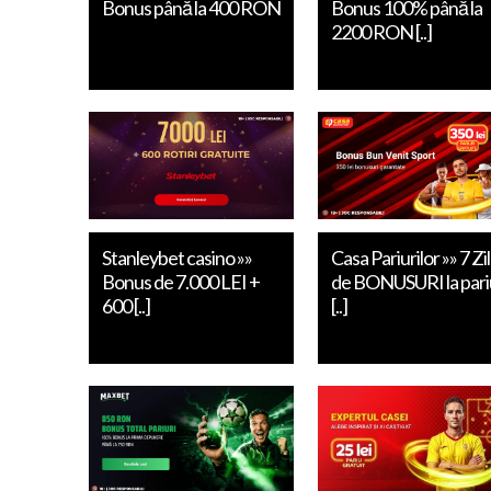
Bonus până la 400 RON
Bonus 100% până la
2200 RON [..]
Stanleybet casino »»
Casa Pariurilor »» 7 Zi
Bonus de 7.000 LEI +
de BONUSURI la pari
600 [..]
[..]