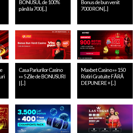
BONUSUL de 100%
Bonus de bun venit
până la 700 [..]
7000 RON [..]
le
Casa Pariurilor Casino
Maxbet Casino »» 150
uri
»» 5 Zile de BONUSURI
Rotiri Gratuite FĂRĂ
| [..]
DEPUNERE + [..]