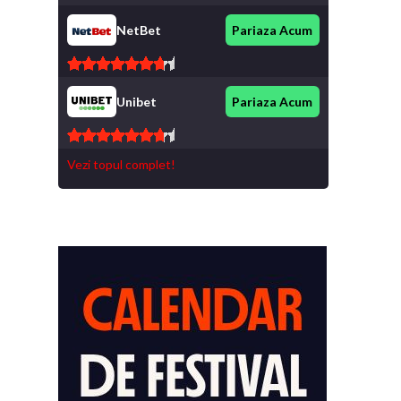
NetBet
Pariaza Acum
Unibet
Pariaza Acum
Vezi topul complet!