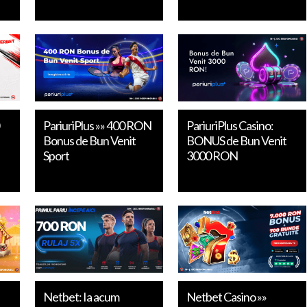
PariuriPlus »» 400 RON
PariuriPlus Casino:
Bonus de Bun Venit
BONUS de Bun Venit
Sport
3000 RON
Netbet: Ia acum
Netbet Casino »»