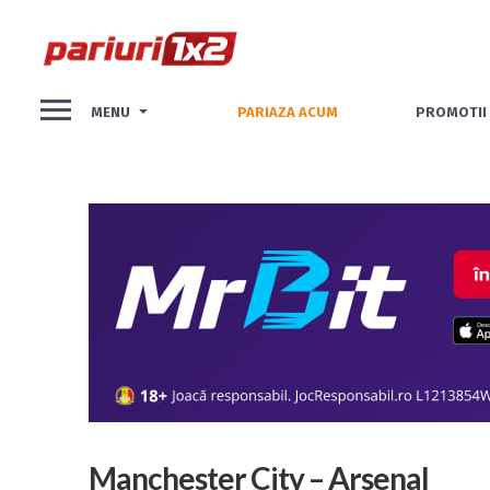
MENU
PARIAZA ACUM
PROMOTII 
Manchester City – Arsenal