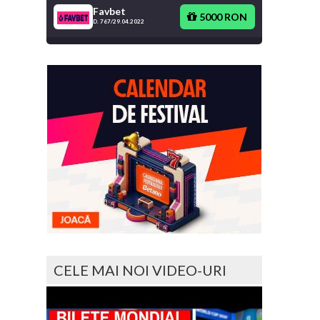
Favbet
5000 RON
D. 767/29.04.2022
CELE MAI NOI VIDEO-URI