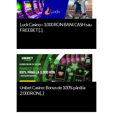
Luck Casino » 3.000 RON BANI CASH sau
FREEBET [..]
Unibet Casino: Bonus de 100% până la
2.000 RON [..]