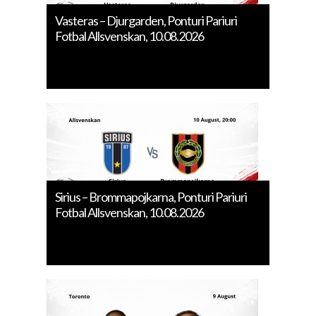
Vasteras – Djurgarden, Ponturi Pariuri
Fotbal Allsvenskan, 10.08.2026
Sirius – Brommapojkarna, Ponturi Pariuri
Fotbal Allsvenskan, 10.08.2026