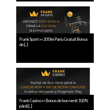
Frank Sport »» 200 lei Pariu Gratuit Bonus
de [..]
Frank Casino »» Bonus de bun venit 100%
până [..]