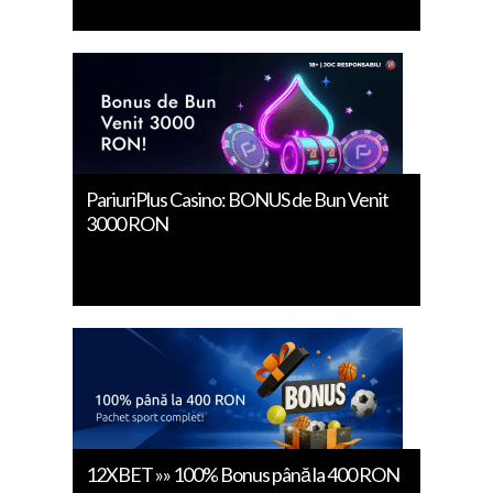
PariuriPlus Casino: BONUS de Bun Venit
3000 RON
12XBET »» 100% Bonus până la 400 RON