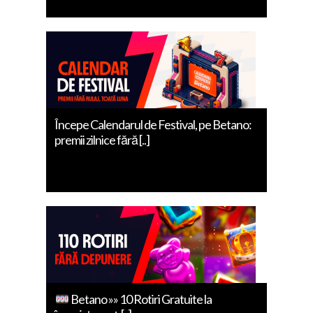
Începe Calendarul de Festival, pe Betano:
premii zilnice fără [..]
Betano »» 10 Rotiri Gratuite la