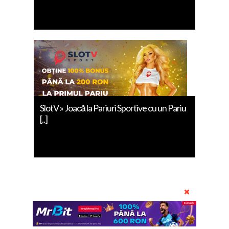
SlotV » Joacă la Pariuri Sportive cu un Pariu
[..]