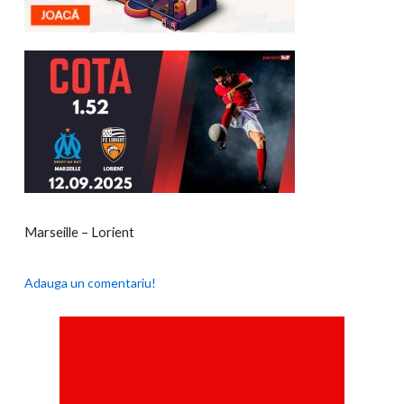
Marseille – Lorient
Adauga un comentariu!