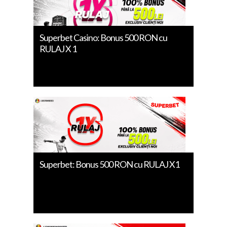
Superbet Casino: Bonus 500 RON cu
RULAJ X 1
Superbet: Bonus 500 RON cu RULAJ X1