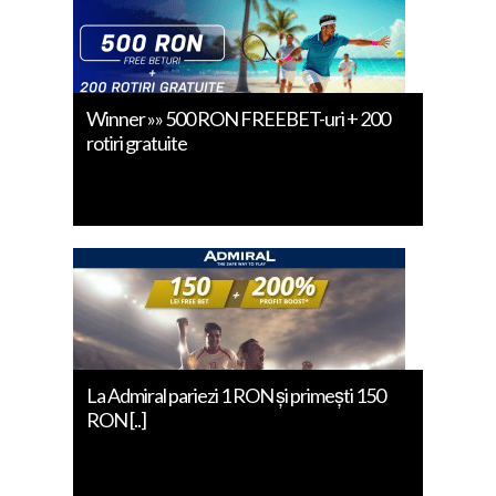
Winner »» 500 RON FREEBET-uri + 200
rotiri gratuite
La Admiral pariezi 1 RON și primești 150
RON [..]