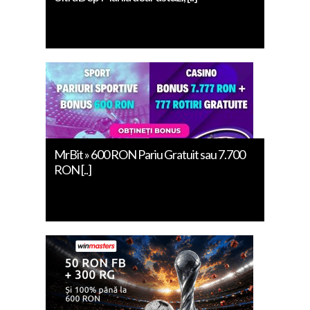
MrBit » 600 RON Pariu Gratuit sau 7.700
RON [..]