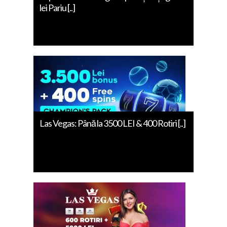
lei Pariu [..]
Las Vegas: Până la 3500 LEI & 400 Rotiri [..]