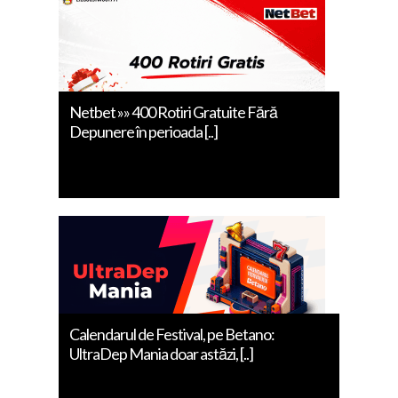
Netbet »» 400 Rotiri Gratuite Fără
Depunere în perioada [..]
Calendarul de Festival, pe Betano:
UltraDep Mania doar astăzi, [..]