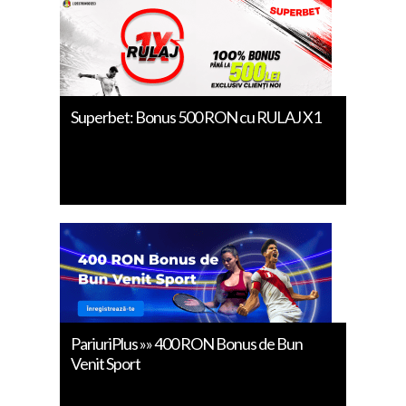
Superbet: Bonus 500 RON cu RULAJ X1
PariuriPlus »» 400 RON Bonus de Bun
Venit Sport