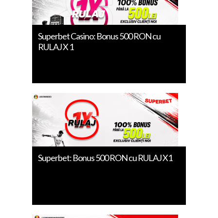
Superbet Casino: Bonus 500 RON cu
RULAJ X 1
Superbet: Bonus 500 RON cu RULAJ X1