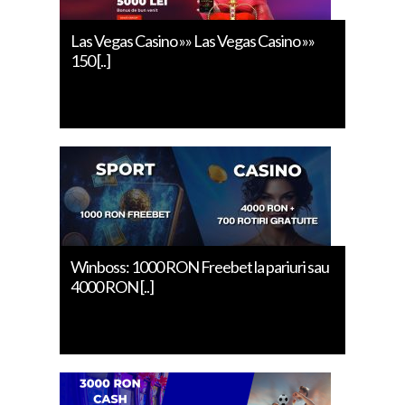
Las Vegas Casino »» Las Vegas Casino »»
150 [..]
Winboss: 1000 RON Freebet la pariuri sau
4000 RON [..]