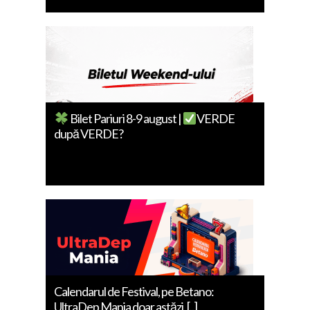
Bilet Pariuri 8-9 august |
VERDE
după VERDE?
Calendarul de Festival, pe Betano:
UltraDep Mania doar astăzi, [..]