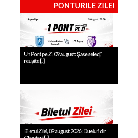
PONTURILE ZILEI
Un Pont pe Zi, 09 august: Șase selecții
reușite [..]
Biletul Zilei, 09 august 2026: Dueluri din
Olanda și [..]