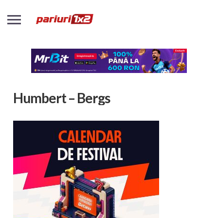
Humbert – Bergs