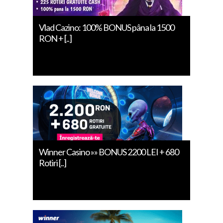
Vlad Cazino: 100% BONUS pâna la 1500
RON + [..]
Winner Casino »» BONUS 2200 LEI + 680
Rotiri [..]