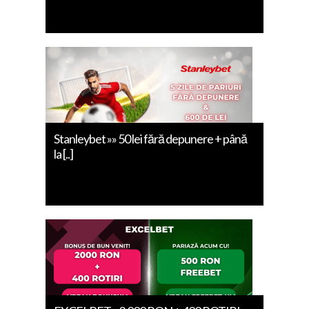
Stanleybet »» 50 lei fără depunere + până
la [..]