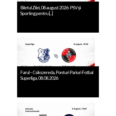
Biletul Zilei, 08 august 2026: PSV și
Sporting pentru [..]
Farul – Csikszereda, Ponturi Pariuri Fotbal
Superliga, 08.08.2026