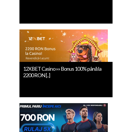
12XBET Casino »» Bonus 100% până la
2200 RON [..]