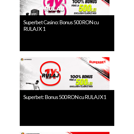
Superbet Casino: Bonus 500 RON cu
RULAJ X 1
Superbet: Bonus 500 RON cu RULAJ X1