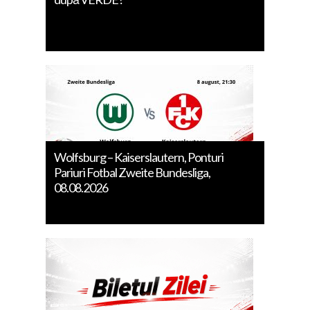
Wolfsburg – Kaiserslautern, Ponturi
Pariuri Fotbal Zweite Bundesliga,
08.08.2026