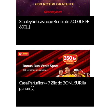
Stanleybet casino »» Bonus de 7.000 LEI +
600 [..]
Casa Pariurilor »» 7 Zile de BONUSURI la
pariuri [..]