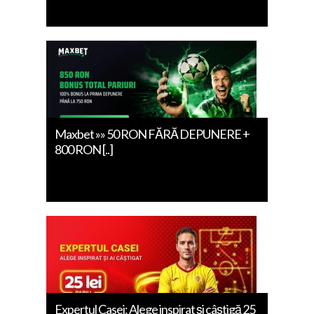
Maxbet »» 50 RON FĂRĂ DEPUNERE +
800 RON [..]
Expertul Casei: Alege inspirat și câștigă 25