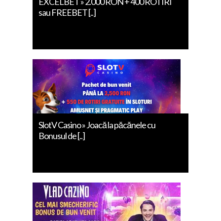
EXCELBET » 2.000 RON + 400 ROTIRI
sau FREEBET [..]
SlotV Casino » Joacă la păcănele cu
Bonusul de [..]