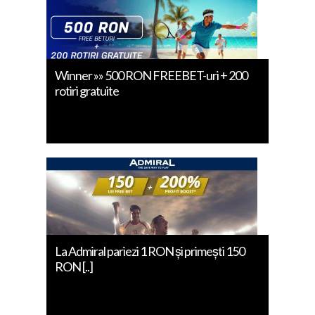
Winner »» 500 RON FREEBET-uri + 200
rotiri gratuite
La Admiral pariezi 1 RON și primești 150
RON [..]