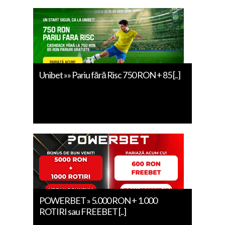
Unibet »» Pariu fără Risc 750 RON + 85 [..]
POWERBET » 5.000 RON + 1.000
ROTIRI sau FREEBET [..]