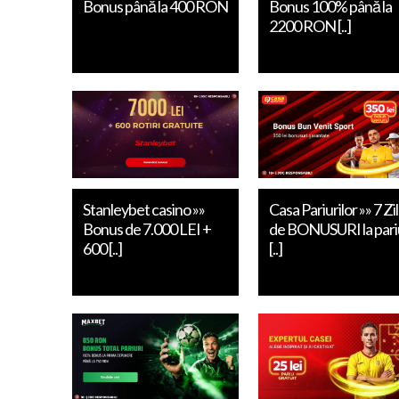
Bonus până la 400 RON
Bonus 100% până la
2200 RON [..]
Stanleybet casino »»
Casa Pariurilor »» 7 Zi
Bonus de 7.000 LEI +
de BONUSURI la pari
600 [..]
[..]