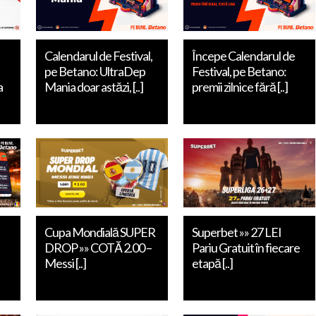
Calendarul de Festival,
Începe Calendarul de
pe Betano: UltraDep
Festival, pe Betano:
a
Mania doar astăzi, [..]
premii zilnice fără [..]
Cupa Mondială SUPER
Superbet »» 27 LEI
DROP »» COTĂ 2.00 –
Pariu Gratuit în fiecare
Messi [..]
etapă [..]