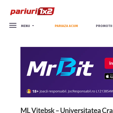
MENU
PARIAZA ACUM
PROMOTII 
ML Vitebsk – Universitatea Cra