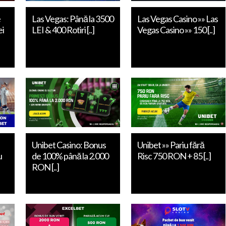
e
Las Vegas: Până la 3500
Las Vegas Casino »» Las
ei
LEI & 400 Rotiri [..]
Vegas Casino »» 150 [..]
Unibet Casino: Bonus
Unibet »» Pariu fără
u
de 100% până la 2.000
Risc 750 RON + 85 [..]
RON [..]