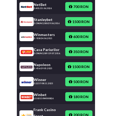
NetBet
700 RON
D.401/25.06.2026
Stanleybet
1500 RON
D.ONJN 1280/29.06.2016
Winmasters
600 RON
D. 928/24.06.2015
Casa Pariurilor
350 RON
D.ONJN 1289 /29.07.2016.
Napoleon
1500 RON
D. 456/29.05.2025
Winner
500 RON
D.2237/08.11.2023
Winbet
180 RON
L1183150W000826
Frank Casino
200 RON
Sport