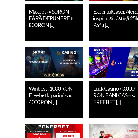
Maxbet »» 50 RON
Expertul Casei: Aleg
FĂRĂ DEPUNERE +
inspirat și câștigă 25 l
800 RON [..]
Pariu [..]
Winboss: 1000 RON
Luck Casino » 3.000
Freebet la pariuri sau
RON BANI CASH sa
4000 RON [..]
FREEBET [..]