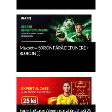
Maxbet »» 50 RON FĂRĂ DEPUNERE +
800 RON [..]
Expertul Casei: Alege inspirat și câștigă 25