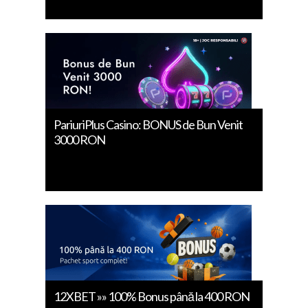
PariuriPlus Casino: BONUS de Bun Venit
3000 RON
12XBET »» 100% Bonus până la 400 RON