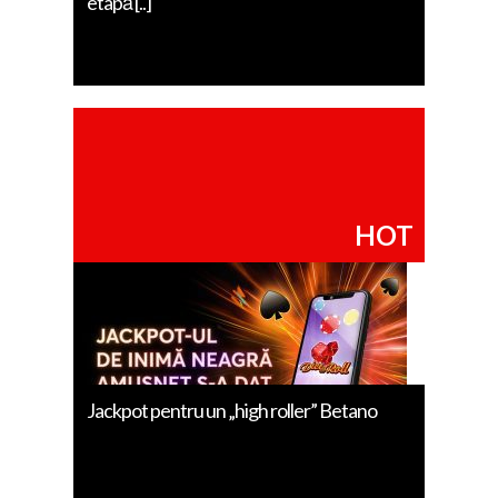
etapă [..]
HOT
Jackpot pentru un „high roller” Betano