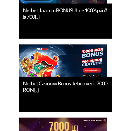
Netbet: Ia acum BONUSUL de 100% până
la 700 [..]
Netbet Casino »» Bonus de bun venit 7000
RON [..]