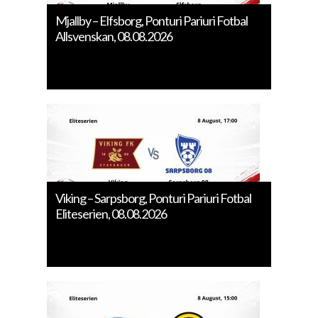
Mjallby – Elfsborg, Ponturi Pariuri Fotbal
Allsvenskan, 08.08.2026
Viking – Sarpsborg, Ponturi Pariuri Fotbal
Eliteserien, 08.08.2026