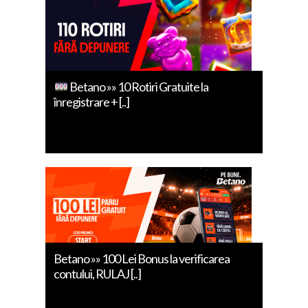
Betano »» 10 Rotiri Gratuite la
înregistrare + [..]
Betano »» 100 Lei Bonus la verificarea
contului, RULAJ [..]