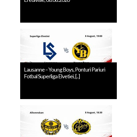
Lausanne – Young Boys, Ponturi Pariuri
Fotbal Superliga Elvetiei, [..]