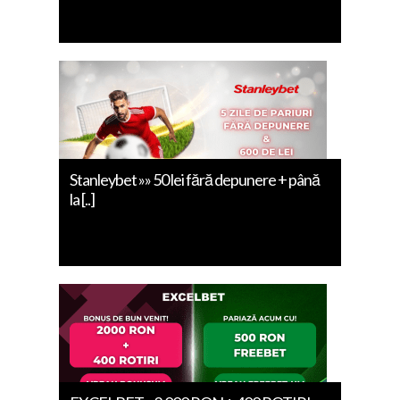
Stanleybet »» 50 lei fără depunere + până
la [..]