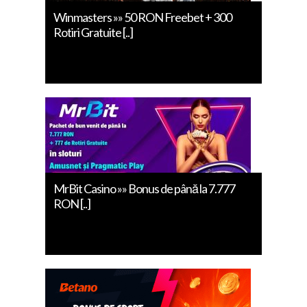
Winmasters »» 50 RON Freebet + 300
Rotiri Gratuite [..]
MrBit Casino »» Bonus de până la 7.777
RON [..]