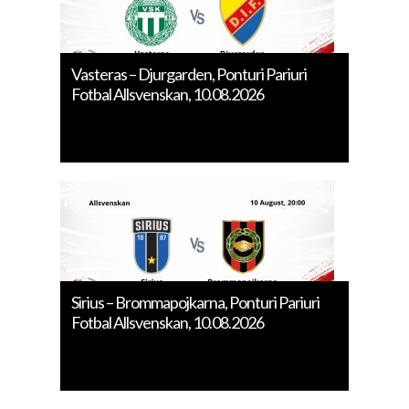
Vasteras – Djurgarden, Ponturi Pariuri
Fotbal Allsvenskan, 10.08.2026
Sirius – Brommapojkarna, Ponturi Pariuri
Fotbal Allsvenskan, 10.08.2026