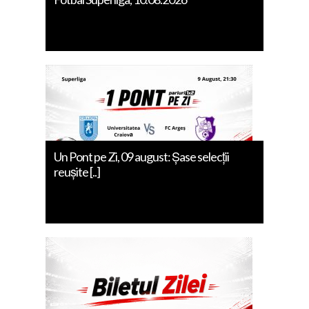
Un Pont pe Zi, 09 august: Șase selecții
reușite [..]