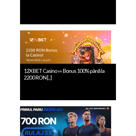
12XBET Casino »» Bonus 100% până la
2200 RON [..]