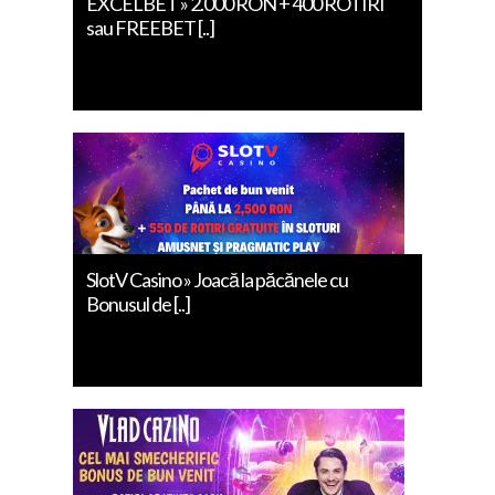
EXCELBET » 2.000 RON + 400 ROTIRI
sau FREEBET [..]
SlotV Casino » Joacă la păcănele cu
Bonusul de [..]