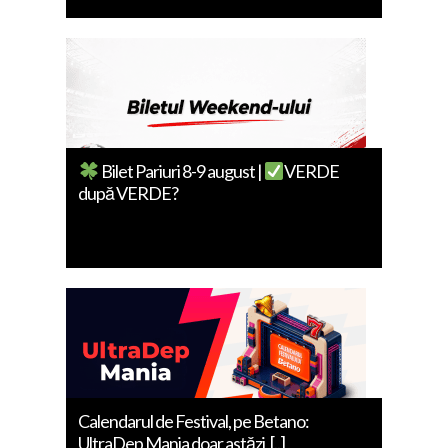
Bilet Pariuri 8-9 august |
VERDE
după VERDE?
Calendarul de Festival, pe Betano:
UltraDep Mania doar astăzi, [..]