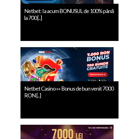
Netbet: Ia acum BONUSUL de 100% până
la 700 [..]
Netbet Casino »» Bonus de bun venit 7000
RON [..]