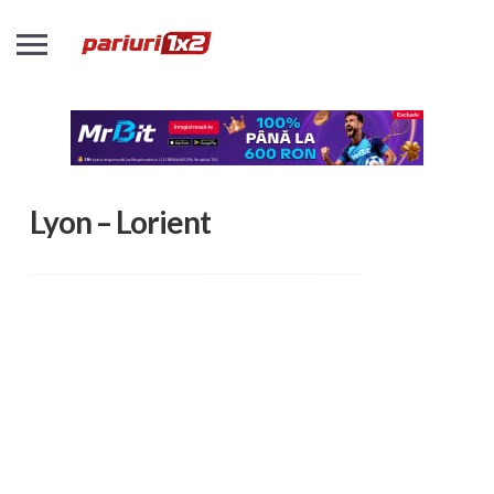
Lyon – Lorient