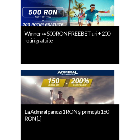
Winner »» 500 RON FREEBET-uri + 200
rotiri gratuite
La Admiral pariezi 1 RON și primești 150
RON [..]