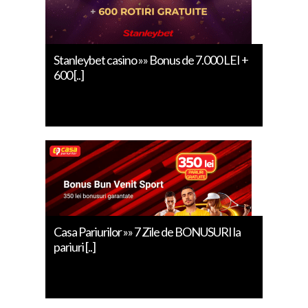
Stanleybet casino »» Bonus de 7.000 LEI +
600 [..]
Casa Pariurilor »» 7 Zile de BONUSURI la
pariuri [..]