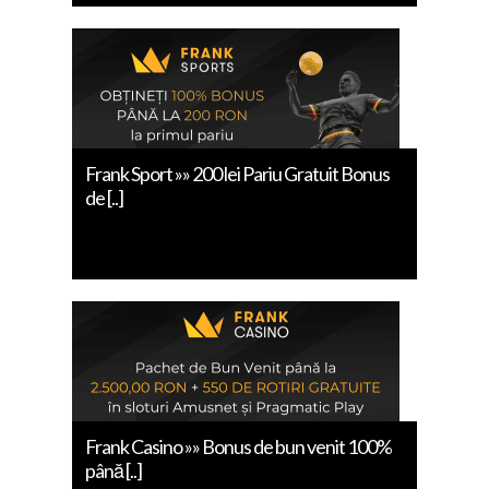
Frank Sport »» 200 lei Pariu Gratuit Bonus
de [..]
Frank Casino »» Bonus de bun venit 100%
până [..]