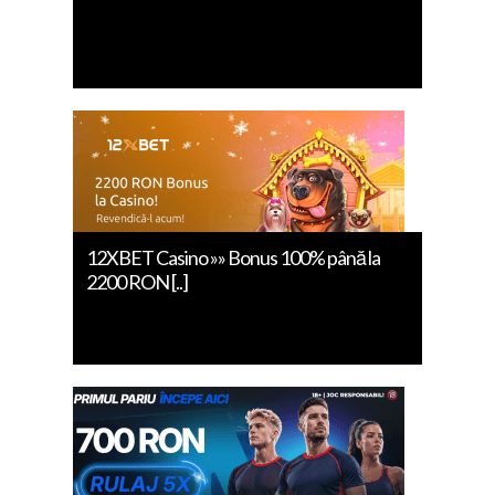
12XBET Casino »» Bonus 100% până la
2200 RON [..]