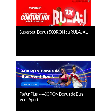
Superbet: Bonus 500 RON cu RULAJ X1
PariuriPlus »» 400 RON Bonus de Bun
Venit Sport