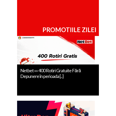
PROMOTIILE ZILEI
Netbet »» 400 Rotiri Gratuite Fără
Depunere în perioada [..]