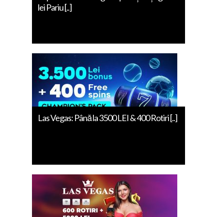
lei Pariu [..]
Las Vegas: Până la 3500 LEI & 400 Rotiri [..]