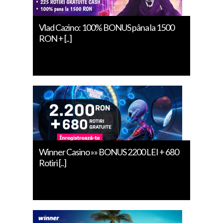
Vlad Cazino: 100% BONUS pâna la 1500
RON + [..]
Winner Casino »» BONUS 2200 LEI + 680
Rotiri [..]