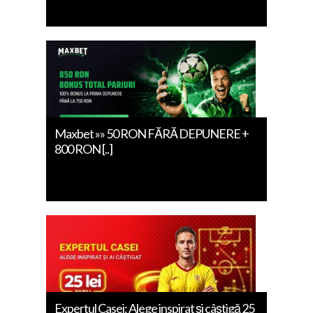
Maxbet »» 50 RON FĂRĂ DEPUNERE +
800 RON [..]
Expertul Casei: Alege inspirat și câștigă 25