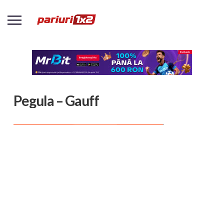
Pegula – Gauff