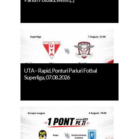
UTA – Rapid, Ponturi Pariuri Fotbal
Superliga, 07.08.2026