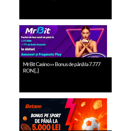
MrBit Casino »» Bonus de până la 7.777
RON [..]