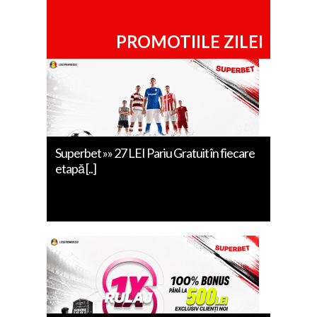
PROMOTIILE ZILEI
Superbet »» 27 LEI Pariu Gratuit în fiecare
etapă [..]