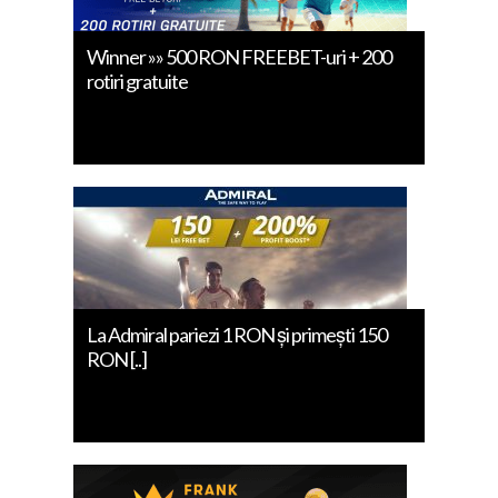
Winner »» 500 RON FREEBET-uri + 200
rotiri gratuite
La Admiral pariezi 1 RON și primești 150
RON [..]