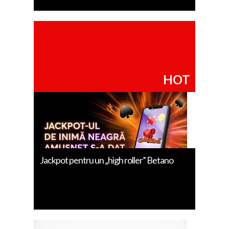
HOT
Jackpot pentru un „high roller” Betano