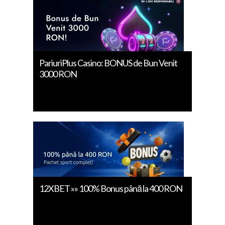
PariuriPlus Casino: BONUS de Bun Venit
3000 RON
12XBET »» 100% Bonus până la 400 RON