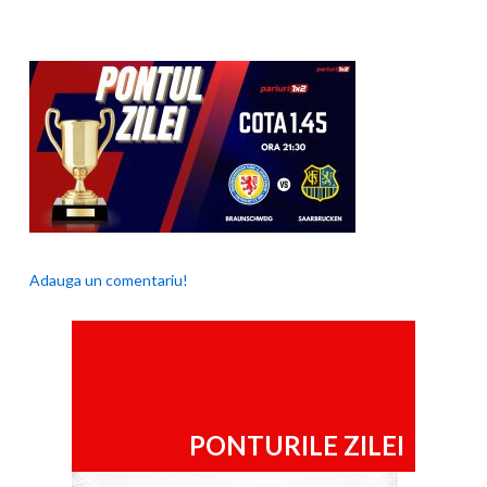
Adauga un comentariu!
PONTURILE ZILEI