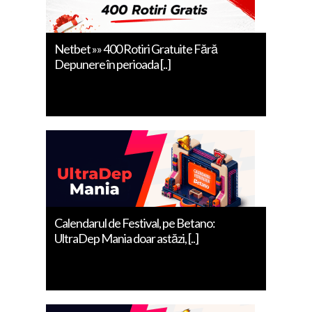
Netbet »» 400 Rotiri Gratuite Fără
Depunere în perioada [..]
Calendarul de Festival, pe Betano:
UltraDep Mania doar astăzi, [..]