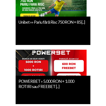
Unibet »» Pariu fără Risc 750 RON + 85 [..]
POWERBET » 5.000 RON + 1.000
ROTIRI sau FREEBET [..]