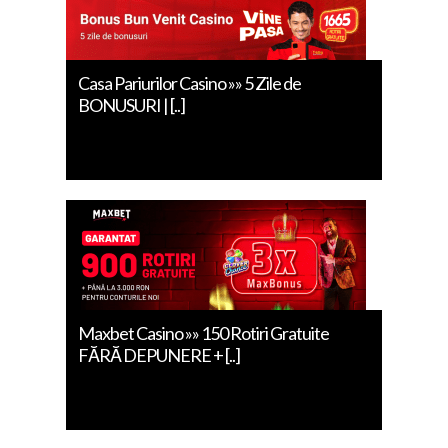
Casa Pariurilor Casino »» 5 Zile de
BONUSURI | [..]
Maxbet Casino »» 150 Rotiri Gratuite
FĂRĂ DEPUNERE + [..]