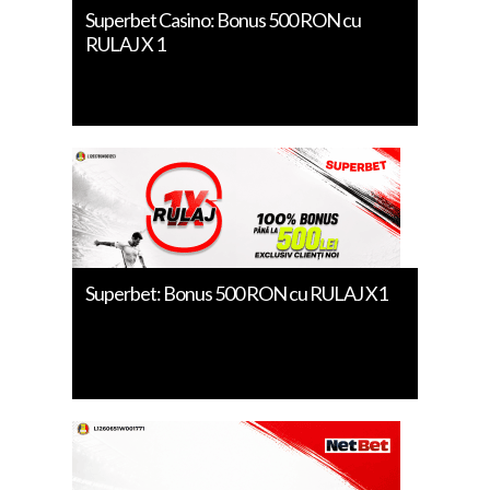
Superbet Casino: Bonus 500 RON cu
RULAJ X 1
Superbet: Bonus 500 RON cu RULAJ X1