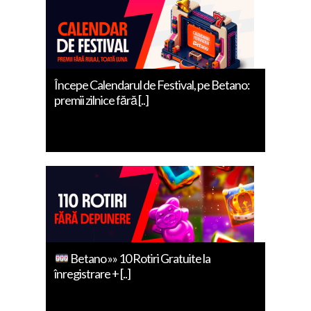
Începe Calendarul de Festival, pe Betano:
premii zilnice fără [..]
Betano »» 10 Rotiri Gratuite la
înregistrare + [..]