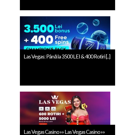
Las Vegas: Până la 3500 LEI & 400 Rotiri [..]
Las Vegas Casino »» Las Vegas Casino »»