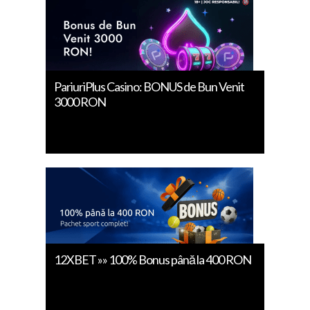
PariuriPlus Casino: BONUS de Bun Venit
3000 RON
12XBET »» 100% Bonus până la 400 RON