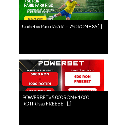
Unibet »» Pariu fără Risc 750 RON + 85 [..]
POWERBET » 5.000 RON + 1.000
ROTIRI sau FREEBET [..]