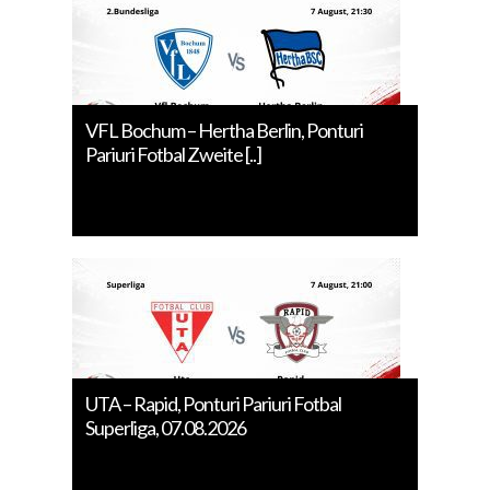
VFL Bochum – Hertha Berlin, Ponturi
Pariuri Fotbal Zweite [..]
UTA – Rapid, Ponturi Pariuri Fotbal
Superliga, 07.08.2026