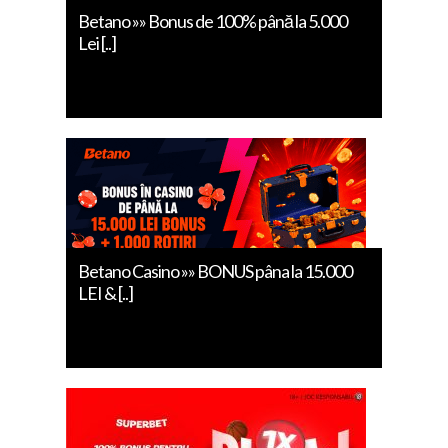
Betano »» Bonus de 100% până la 5.000
Lei [..]
Betano Casino »» BONUS pâna la 15.000
LEI & [..]