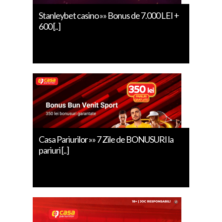
Stanleybet casino »» Bonus de 7.000 LEI +
600 [..]
Casa Pariurilor »» 7 Zile de BONUSURI la
pariuri [..]