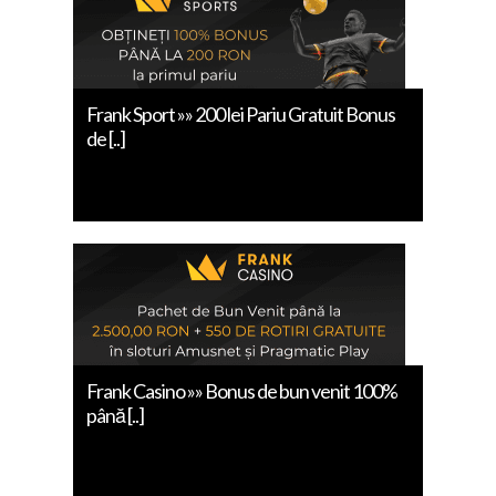
Frank Sport »» 200 lei Pariu Gratuit Bonus
de [..]
Frank Casino »» Bonus de bun venit 100%
până [..]