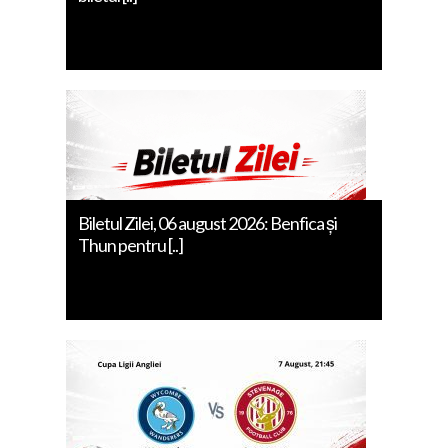
Biletul Zilei, 06 august 2026: Benfica și
Thun pentru [..]