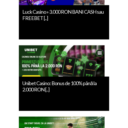
Luck Casino » 3.000 RON BANI CASH sau
FREEBET [..]
Unibet Casino: Bonus de 100% până la
2.000 RON [..]