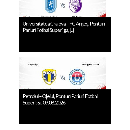
Universitatea Craiova – FC Argeș, Ponturi
Pariuri Fotbal Superliga, [..]
Petrolul – Oțelul, Ponturi Pariuri Fotbal
Superliga, 09.08.2026