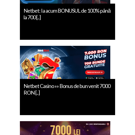
Netbet: Ia acum BONUSUL de 100% până
la 700 [..]
Netbet Casino »» Bonus de bun venit 7000
RON [..]