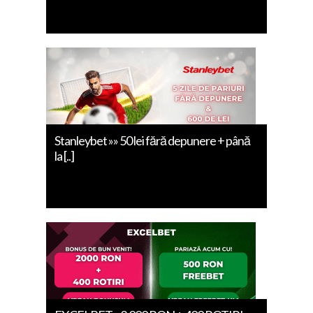
Stanleybet »» 50 lei fără depunere + până
la [..]