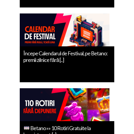
Începe Calendarul de Festival, pe Betano:
premii zilnice fără [..]
Betano »» 10 Rotiri Gratuite la