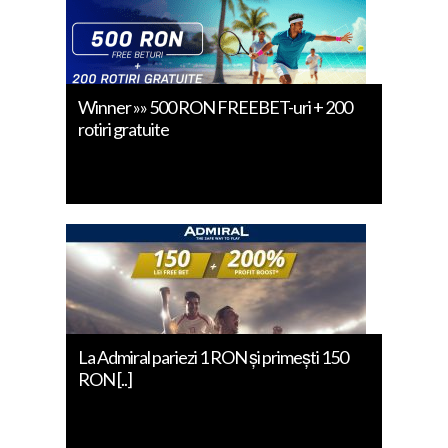
Winner »» 500 RON FREEBET-uri + 200
rotiri gratuite
La Admiral pariezi 1 RON și primești 150
RON [..]