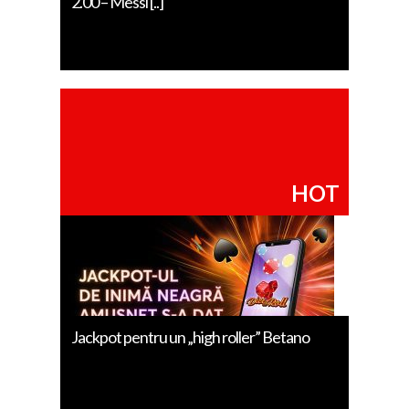
2.00 – Messi [..]
HOT
Jackpot pentru un „high roller” Betano