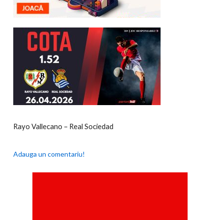
Rayo Vallecano – Real Sociedad
Adauga un comentariu!