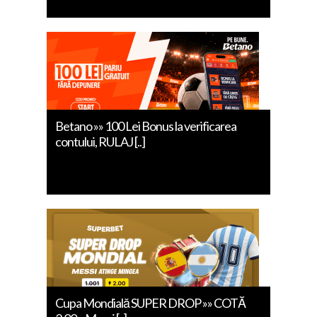
Betano »» 100 Lei Bonus la verificarea
contului, RULAJ [..]
Cupa Mondială SUPER DROP »» COTĂ