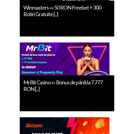
Winmasters »» 50 RON Freebet + 300
Rotiri Gratuite [..]
MrBit Casino »» Bonus de până la 7.777
RON [..]