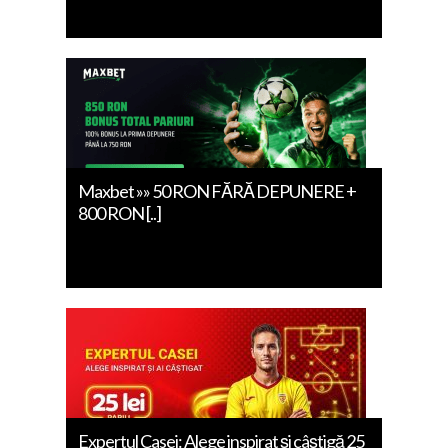
Maxbet »» 50 RON FĂRĂ DEPUNERE +
800 RON [..]
Expertul Casei: Alege inspirat și câștigă 25