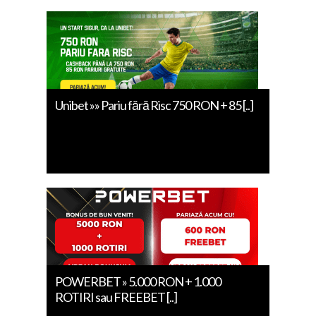
Unibet »» Pariu fără Risc 750 RON + 85 [..]
POWERBET » 5.000 RON + 1.000
ROTIRI sau FREEBET [..]