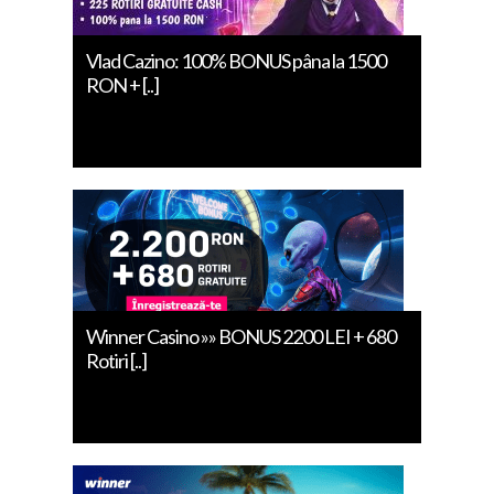
Vlad Cazino: 100% BONUS pâna la 1500
RON + [..]
Winner Casino »» BONUS 2200 LEI + 680
Rotiri [..]