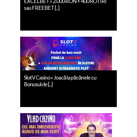
EXCELBET » 2.000 RON + 400 ROTIRI
sau FREEBET [..]
SlotV Casino » Joacă la păcănele cu
Bonusul de [..]