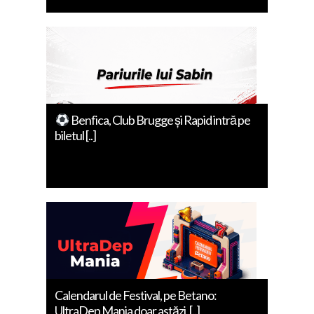
Benfica, Club Brugge și Rapid intră pe
biletul [..]
Calendarul de Festival, pe Betano:
UltraDep Mania doar astăzi, [..]