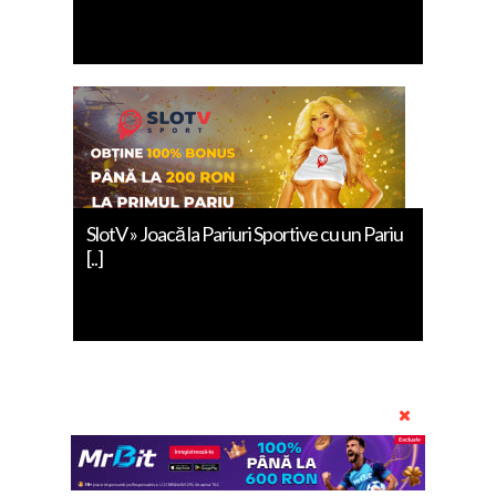
SlotV » Joacă la Pariuri Sportive cu un Pariu
[..]