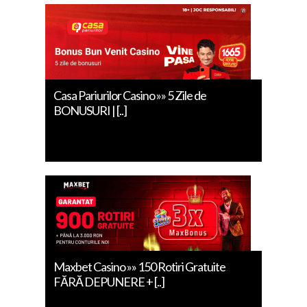
Casa Pariurilor Casino »» 5 Zile de
BONUSURI | [..]
Maxbet Casino »» 150 Rotiri Gratuite
FĂRĂ DEPUNERE + [..]