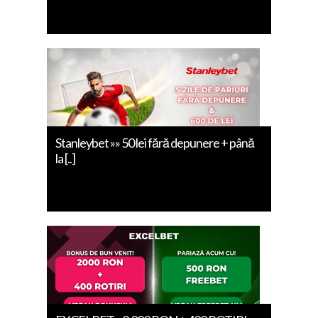
Stanleybet »» 50 lei fără depunere + până
la [..]