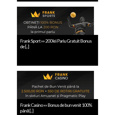
Frank Sport »» 200 lei Pariu Gratuit Bonus
de [..]
Frank Casino »» Bonus de bun venit 100%
până [..]