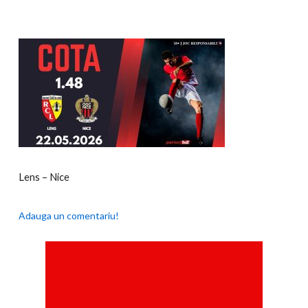
Lens – Nice
Adauga un comentariu!