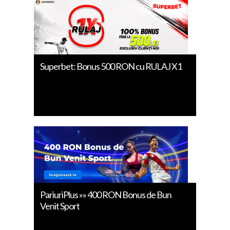
Superbet: Bonus 500 RON cu RULAJ X1
PariuriPlus »» 400 RON Bonus de Bun
Venit Sport