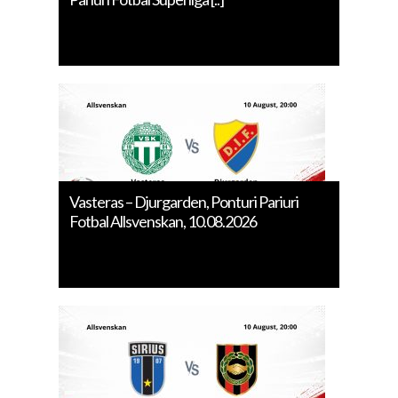
Vasteras – Djurgarden, Ponturi Pariuri
Fotbal Allsvenskan, 10.08.2026