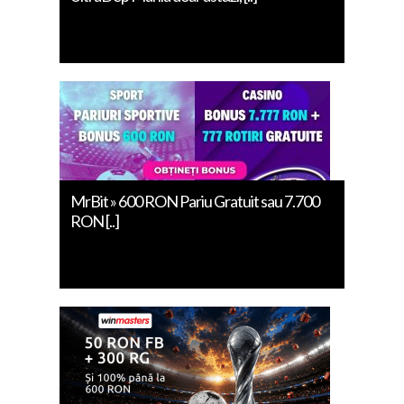
MrBit » 600 RON Pariu Gratuit sau 7.700
RON [..]