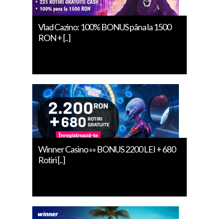
Vlad Cazino: 100% BONUS pâna la 1500
RON + [..]
Winner Casino »» BONUS 2200 LEI + 680
Rotiri [..]