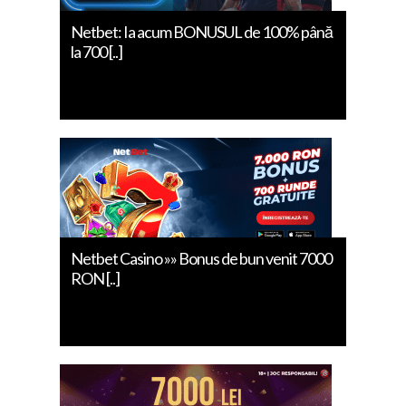
Netbet: Ia acum BONUSUL de 100% până
la 700 [..]
Netbet Casino »» Bonus de bun venit 7000
RON [..]