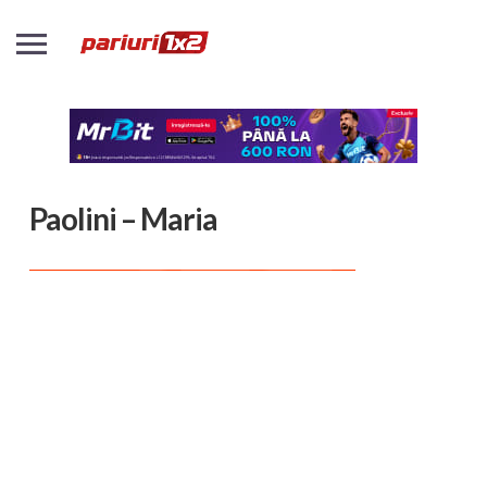
Paolini – Maria