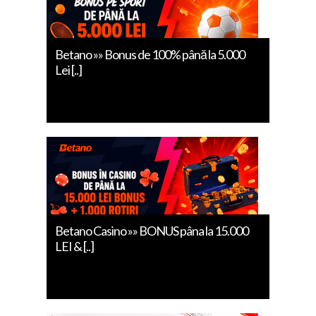
Betano »» Bonus de 100% până la 5.000
Lei [..]
Betano Casino »» BONUS pâna la 15.000
LEI & [..]