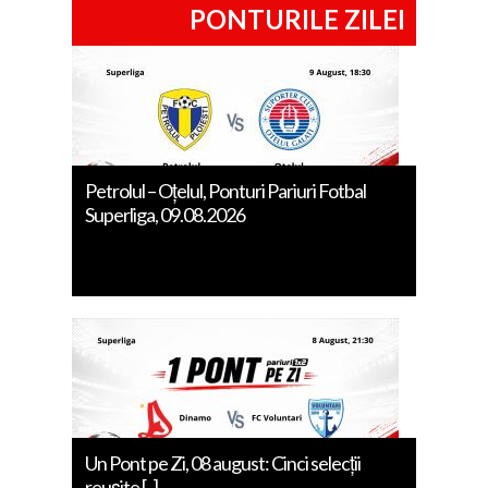
PONTURILE ZILEI
Petrolul – Oțelul, Ponturi Pariuri Fotbal
Superliga, 09.08.2026
Un Pont pe Zi, 08 august: Cinci selecții
reușite [..]