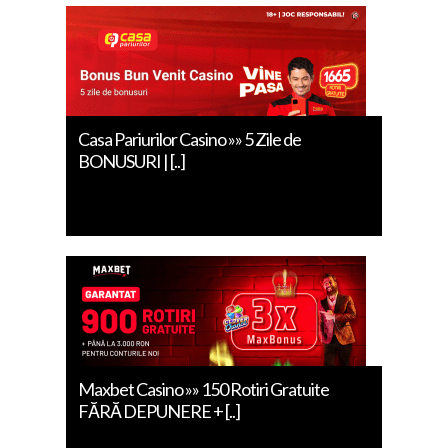
Casa Pariurilor Casino »» 5 Zile de
BONUSURI | [..]
Maxbet Casino »» 150 Rotiri Gratuite
FĂRĂ DEPUNERE + [..]