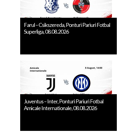
Farul – Csikszereda, Ponturi Pariuri Fotbal
Superliga, 08.08.2026
Juventus – Inter, Ponturi Pariuri Fotbal
Amicale Internationale, 08.08.2026