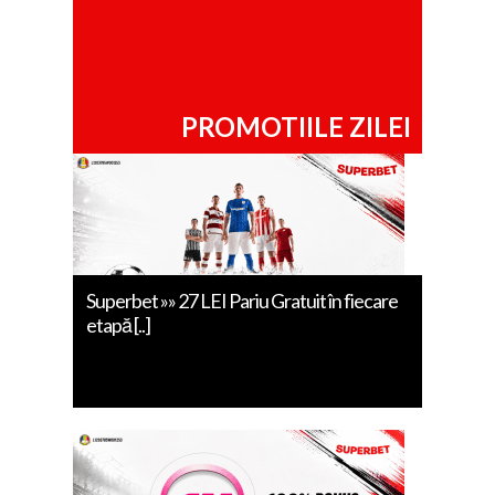
PROMOTIILE ZILEI
Superbet »» 27 LEI Pariu Gratuit în fiecare
etapă [..]