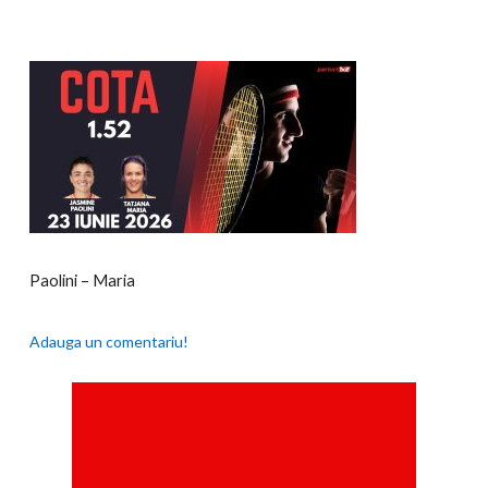
Paolini – Maria
Adauga un comentariu!