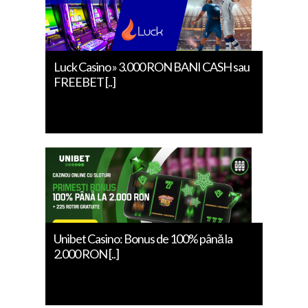
Luck Casino » 3.000 RON BANI CASH sau
FREEBET [..]
Unibet Casino: Bonus de 100% până la
2.000 RON [..]