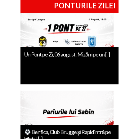
PONTURILE ZILEI
Un Pont pe Zi, 06 august: Mizăm pe un [..]
Benfica, Club Brugge și Rapid intră pe
biletul [..]