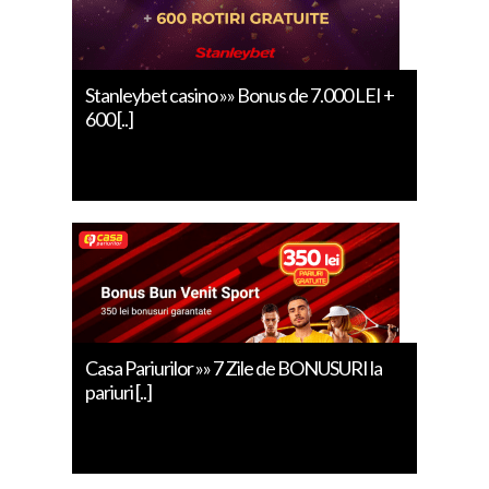
Stanleybet casino »» Bonus de 7.000 LEI +
600 [..]
Casa Pariurilor »» 7 Zile de BONUSURI la
pariuri [..]