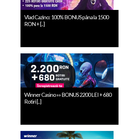
Vlad Cazino: 100% BONUS pâna la 1500
RON + [..]
Winner Casino »» BONUS 2200 LEI + 680
Rotiri [..]