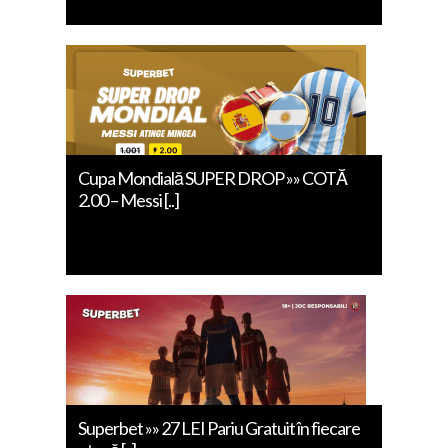
Cupa Mondială SUPER DROP »» COTĂ
2.00 – Messi [..]
Superbet »» 27 LEI Pariu Gratuit în fiecare