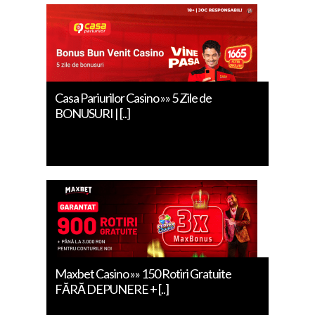
Casa Pariurilor Casino »» 5 Zile de
BONUSURI | [..]
Maxbet Casino »» 150 Rotiri Gratuite
FĂRĂ DEPUNERE + [..]