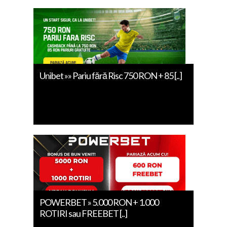
Unibet »» Pariu fără Risc 750 RON + 85 [..]
POWERBET » 5.000 RON + 1.000
ROTIRI sau FREEBET [..]