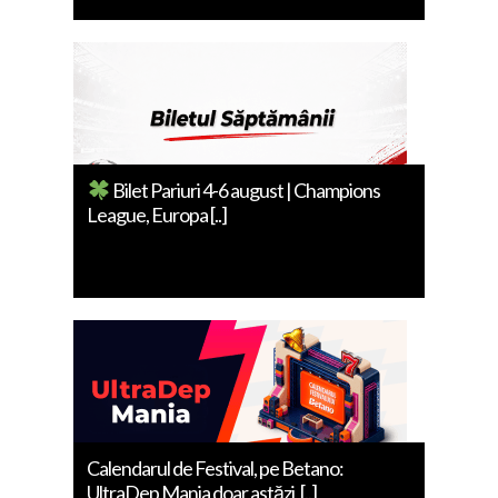
Bilet Pariuri 4-6 august | Champions
League, Europa [..]
Calendarul de Festival, pe Betano:
UltraDep Mania doar astăzi, [..]