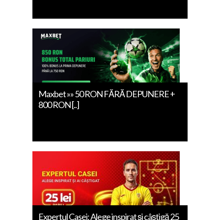
Maxbet »» 50 RON FĂRĂ DEPUNERE +
800 RON [..]
Expertul Casei: Alege inspirat și câștigă 25