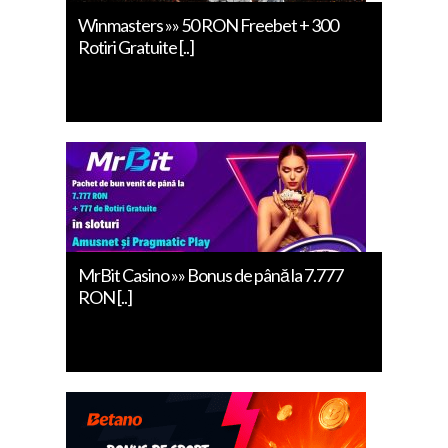
Winmasters »» 50 RON Freebet + 300
Rotiri Gratuite [..]
MrBit Casino »» Bonus de până la 7.777
RON [..]