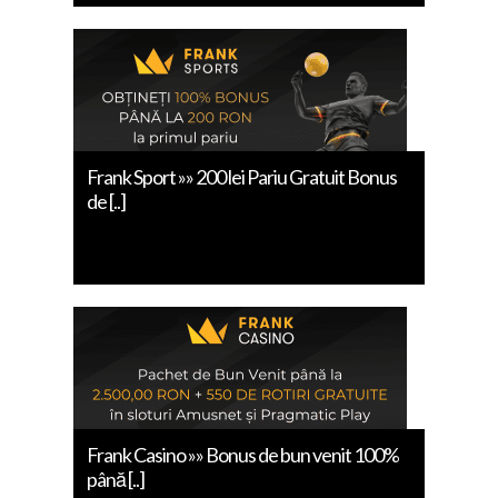
Frank Sport »» 200 lei Pariu Gratuit Bonus
de [..]
Frank Casino »» Bonus de bun venit 100%
până [..]