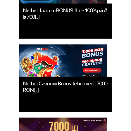
Netbet: Ia acum BONUSUL de 100% până
la 700 [..]
Netbet Casino »» Bonus de bun venit 7000
RON [..]