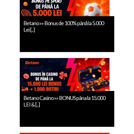
Betano »» Bonus de 100% până la 5.000
Lei [..]
Betano Casino »» BONUS pâna la 15.000
LEI & [..]