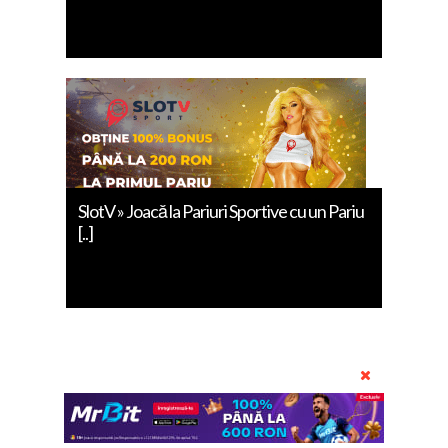
SlotV » Joacă la Pariuri Sportive cu un Pariu
[..]