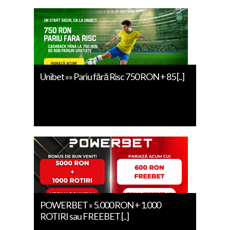
Unibet »» Pariu fără Risc 750 RON + 85 [..]
POWERBET » 5.000 RON + 1.000
ROTIRI sau FREEBET [..]