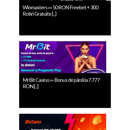
Winmasters »» 50 RON Freebet + 300
Rotiri Gratuite [..]
MrBit Casino »» Bonus de până la 7.777
RON [..]