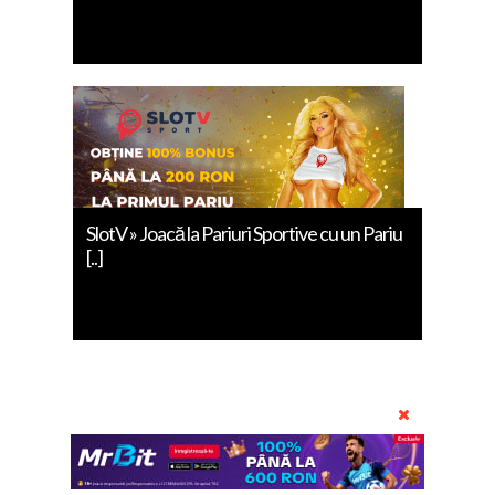
SlotV » Joacă la Pariuri Sportive cu un Pariu
[..]