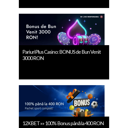
PariuriPlus Casino: BONUS de Bun Venit
3000 RON
12XBET »» 100% Bonus până la 400 RON