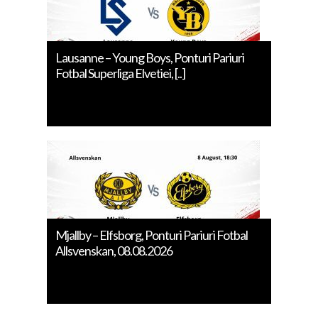
Lausanne – Young Boys, Ponturi Pariuri
Fotbal Superliga Elvetiei, [..]
Mjallby – Elfsborg, Ponturi Pariuri Fotbal
Allsvenskan, 08.08.2026