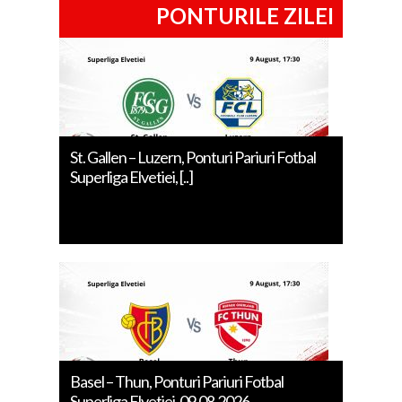
PONTURILE ZILEI
St. Gallen – Luzern, Ponturi Pariuri Fotbal
Superliga Elvetiei, [..]
Basel – Thun, Ponturi Pariuri Fotbal
Superliga Elvetiei, 09.08.2026