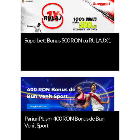
Superbet: Bonus 500 RON cu RULAJ X1
PariuriPlus »» 400 RON Bonus de Bun
Venit Sport