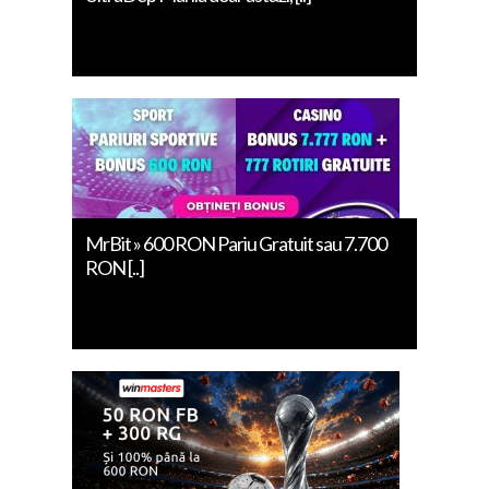
MrBit » 600 RON Pariu Gratuit sau 7.700
RON [..]