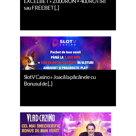
EXCELBET » 2.000 RON + 400 ROTIRI
sau FREEBET [..]
SlotV Casino » Joacă la păcănele cu
Bonusul de [..]