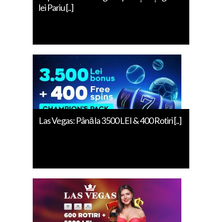
lei Pariu [..]
Las Vegas: Până la 3500 LEI & 400 Rotiri [..]