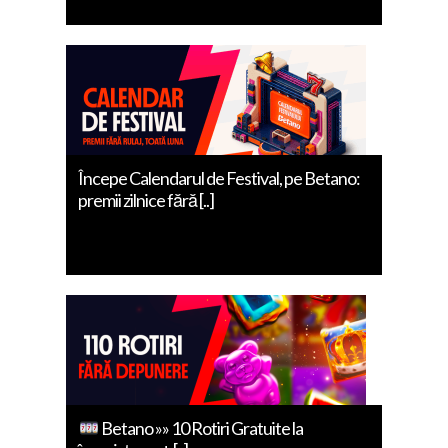
Începe Calendarul de Festival, pe Betano:
premii zilnice fără [..]
Betano »» 10 Rotiri Gratuite la