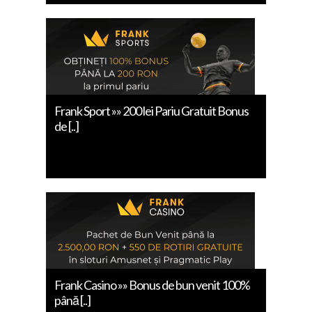
Frank Sport »» 200 lei Pariu Gratuit Bonus
de [..]
Frank Casino »» Bonus de bun venit 100%
până [..]