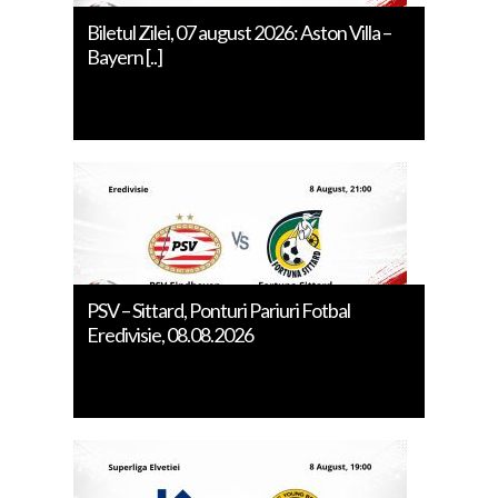
Biletul Zilei, 07 august 2026: Aston Villa –
Bayern [..]
PSV – Sittard, Ponturi Pariuri Fotbal
Eredivisie, 08.08.2026