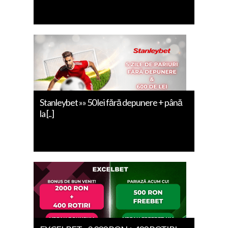
Stanleybet »» 50 lei fără depunere + până
la [..]