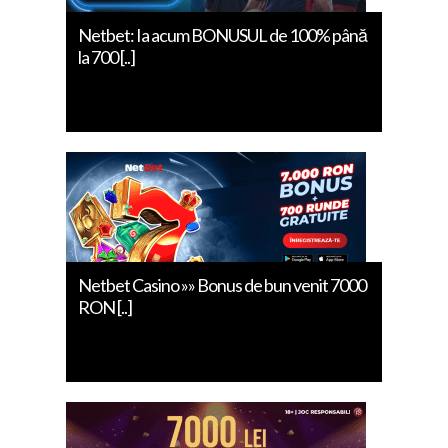
Netbet: Ia acum BONUSUL de 100% până
la 700 [..]
Netbet Casino »» Bonus de bun venit 7000
RON [..]