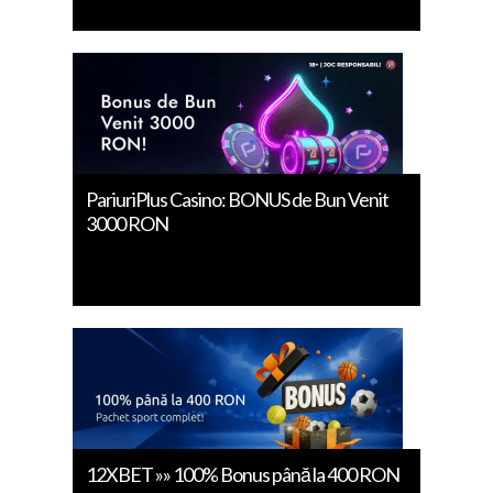
PariuriPlus Casino: BONUS de Bun Venit
3000 RON
12XBET »» 100% Bonus până la 400 RON