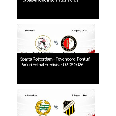
Sparta Rotterdam – Feyenoord, Ponturi
Pariuri Fotbal Eredivisie, 09.08.2026