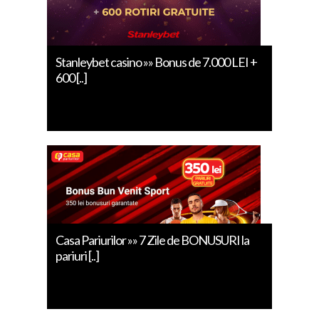
Stanleybet casino »» Bonus de 7.000 LEI +
600 [..]
Casa Pariurilor »» 7 Zile de BONUSURI la
pariuri [..]