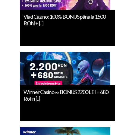
Vlad Cazino: 100% BONUS pâna la 1500
RON + [..]
Winner Casino »» BONUS 2200 LEI + 680
Rotiri [..]