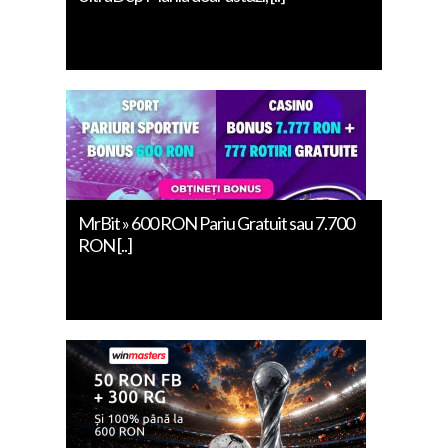
MrBit » 600 RON Pariu Gratuit sau 7.700
RON [..]