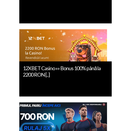
12XBET Casino »» Bonus 100% până la
2200 RON [..]