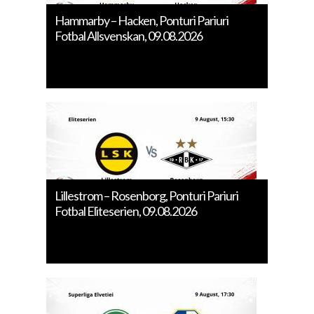
Hammarby – Hacken, Ponturi Pariuri
Fotbal Allsvenskan, 09.08.2026
Lillestrom – Rosenborg, Ponturi Pariuri
Fotbal Eliteserien, 09.08.2026