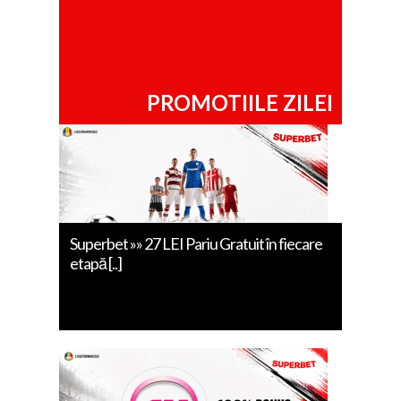
PROMOTIILE ZILEI
Superbet »» 27 LEI Pariu Gratuit în fiecare
etapă [..]