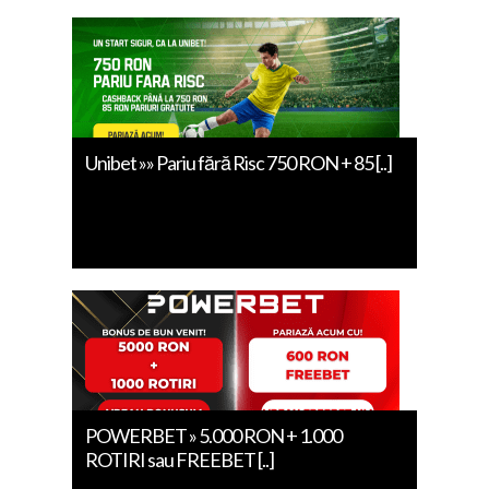
Unibet »» Pariu fără Risc 750 RON + 85 [..]
POWERBET » 5.000 RON + 1.000
ROTIRI sau FREEBET [..]