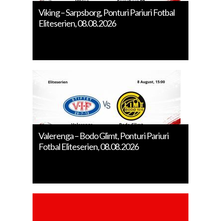
Viking – Sarpsborg, Ponturi Pariuri Fotbal
Eliteserien, 08.08.2026
Valerenga – Bodo Glimt, Ponturi Pariuri
Fotbal Eliteserien, 08.08.2026