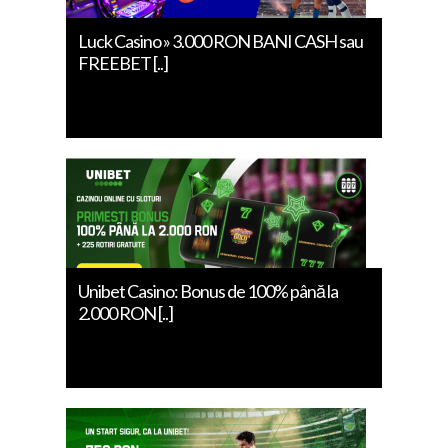
Luck Casino » 3.000 RON BANI CASH sau
FREEBET [..]
Unibet Casino: Bonus de 100% până la
2.000 RON [..]