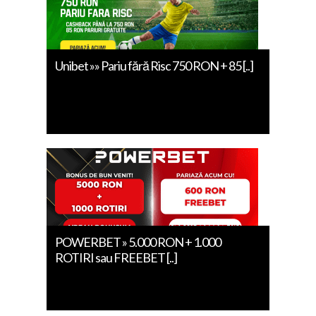
Unibet »» Pariu fără Risc 750 RON + 85 [..]
POWERBET » 5.000 RON + 1.000
ROTIRI sau FREEBET [..]