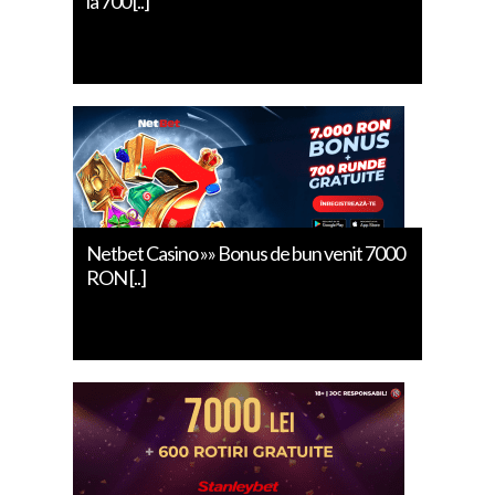
la 700 [..]
Netbet Casino »» Bonus de bun venit 7000
RON [..]