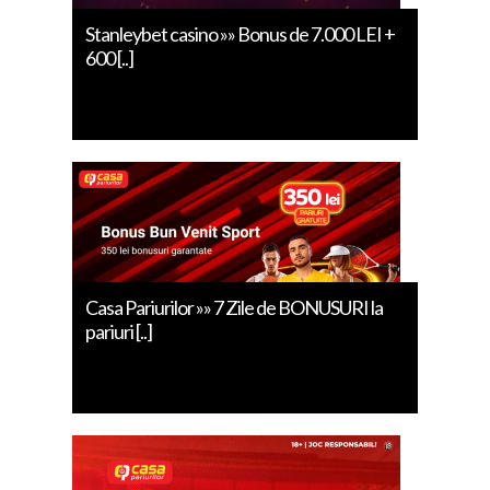
Stanleybet casino »» Bonus de 7.000 LEI +
600 [..]
Casa Pariurilor »» 7 Zile de BONUSURI la
pariuri [..]