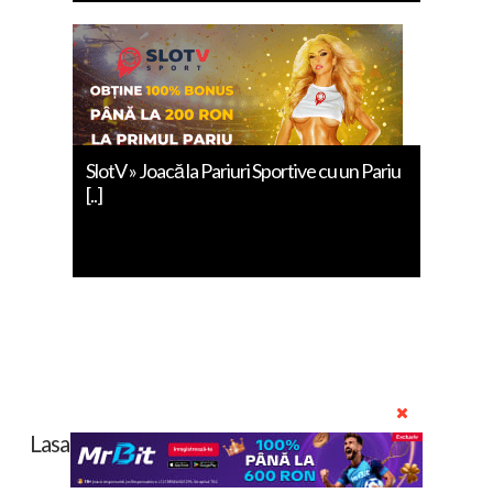
SlotV » Joacă la Pariuri Sportive cu un Pariu
[..]
Lasa un comentariu