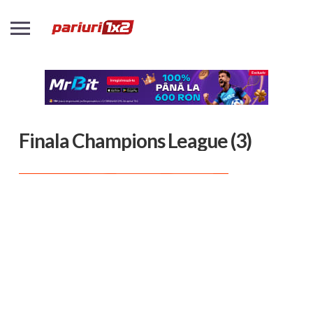
Finala Champions League (3)