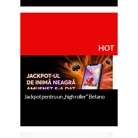
HOT
Jackpot pentru un „high roller” Betano