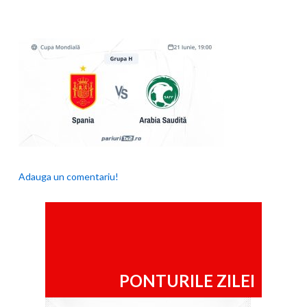
Adauga un comentariu!
PONTURILE ZILEI