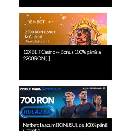
12XBET Casino »» Bonus 100% până la
2200 RON [..]
Netbet: Ia acum BONUSUL de 100% până