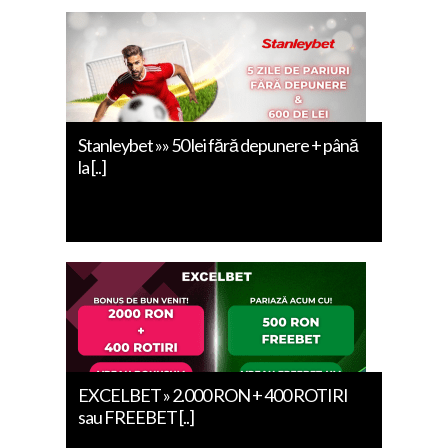
Stanleybet »» 50 lei fără depunere + până
la [..]
EXCELBET » 2.000 RON + 400 ROTIRI
sau FREEBET [..]