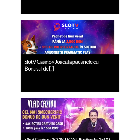
SlotV Casino » Joacă la păcănele cu
Bonusul de [..]
Vlad Cazino: 100% BONUS pâna la 1500