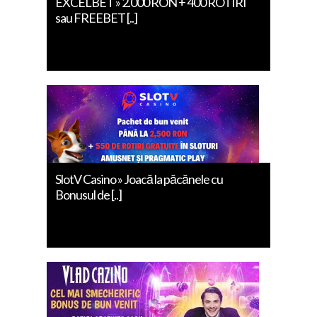
EXCELBET » 2.000 RON + 400 ROTIRI
sau FREEBET [..]
SlotV Casino » Joacă la păcănele cu
Bonusul de [..]