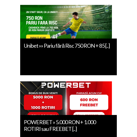
Unibet »» Pariu fără Risc 750 RON + 85 [..]
POWERBET » 5.000 RON + 1.000
ROTIRI sau FREEBET [..]