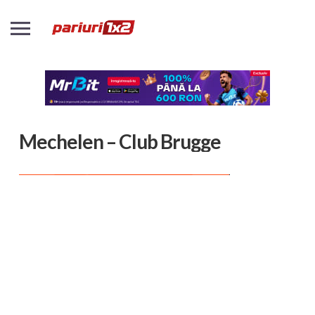
Mechelen – Club Brugge