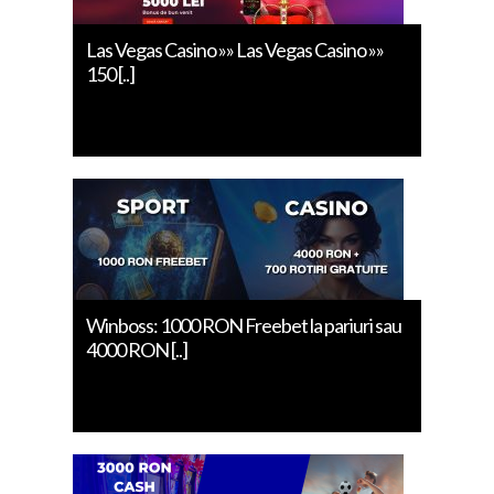
Las Vegas Casino »» Las Vegas Casino »»
150 [..]
Winboss: 1000 RON Freebet la pariuri sau
4000 RON [..]