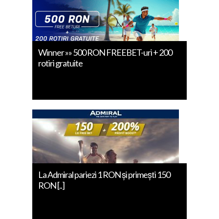
Winner »» 500 RON FREEBET-uri + 200
rotiri gratuite
La Admiral pariezi 1 RON și primești 150
RON [..]