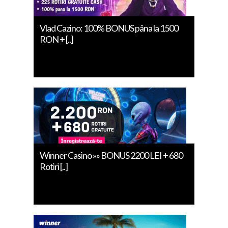
Vlad Cazino: 100% BONUS pâna la 1500
RON + [..]
Winner Casino »» BONUS 2200 LEI + 680
Rotiri [..]