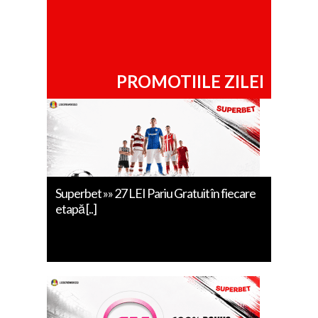
PROMOTIILE ZILEI
Superbet »» 27 LEI Pariu Gratuit în fiecare
etapă [..]