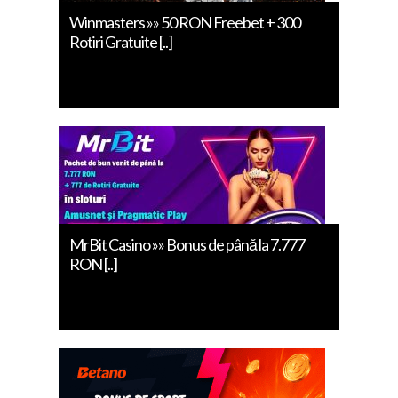
Winmasters »» 50 RON Freebet + 300
Rotiri Gratuite [..]
MrBit Casino »» Bonus de până la 7.777
RON [..]