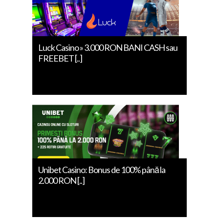
Luck Casino » 3.000 RON BANI CASH sau
FREEBET [..]
Unibet Casino: Bonus de 100% până la
2.000 RON [..]