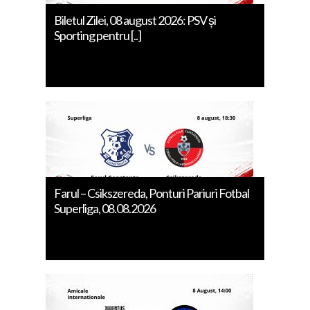
Biletul Zilei, 08 august 2026: PSV și
Sporting pentru [..]
Farul – Csikszereda, Ponturi Pariuri Fotbal
Superliga, 08.08.2026