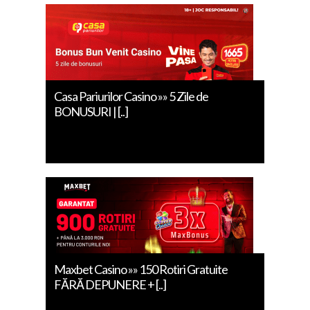
Casa Pariurilor Casino »» 5 Zile de
BONUSURI | [..]
Maxbet Casino »» 150 Rotiri Gratuite
FĂRĂ DEPUNERE + [..]