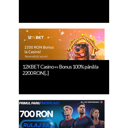
12XBET Casino »» Bonus 100% până la
2200 RON [..]