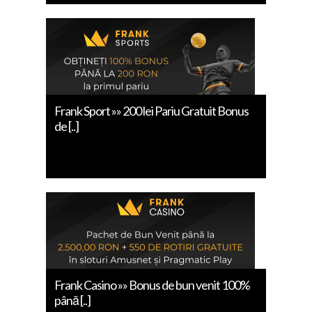
Frank Sport »» 200 lei Pariu Gratuit Bonus
de [..]
Frank Casino »» Bonus de bun venit 100%
până [..]