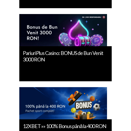
PariuriPlus Casino: BONUS de Bun Venit
3000 RON
12XBET »» 100% Bonus până la 400 RON