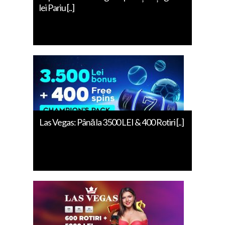
lei Pariu [..]
Las Vegas: Până la 3500 LEI & 400 Rotiri [..]