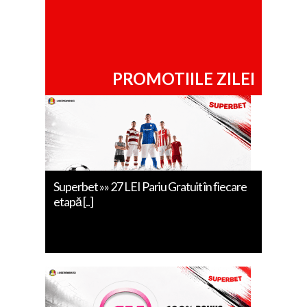
PROMOTIILE ZILEI
Superbet »» 27 LEI Pariu Gratuit în fiecare
etapă [..]