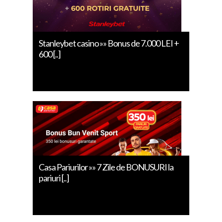
Stanleybet casino »» Bonus de 7.000 LEI +
600 [..]
Casa Pariurilor »» 7 Zile de BONUSURI la
pariuri [..]