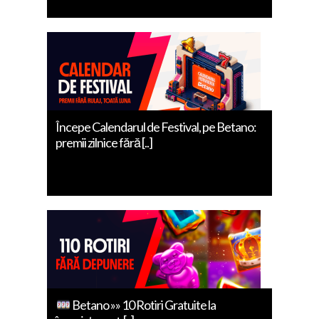
Începe Calendarul de Festival, pe Betano:
premii zilnice fără [..]
Betano »» 10 Rotiri Gratuite la