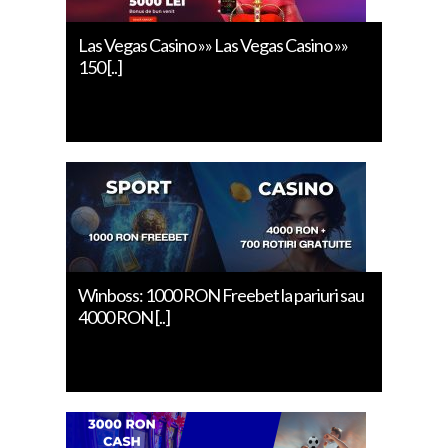
Las Vegas Casino »» Las Vegas Casino »»
150 [..]
Winboss: 1000 RON Freebet la pariuri sau
4000 RON [..]