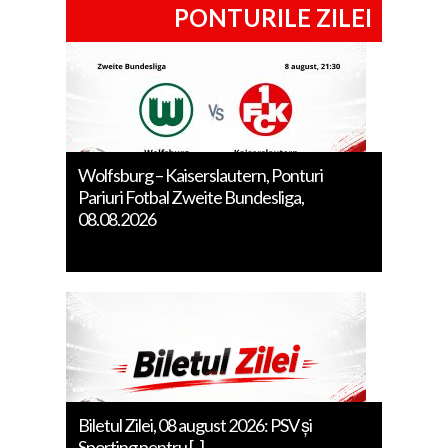
PONTURILE ZILEI
Wolfsburg – Kaiserslautern, Ponturi
Pariuri Fotbal Zweite Bundesliga,
08.08.2026
Biletul Zilei, 08 august 2026: PSV și
Sporting pentru [..]