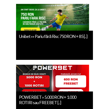
Unibet »» Pariu fără Risc 750 RON + 85 [..]
POWERBET » 5.000 RON + 1.000
ROTIRI sau FREEBET [..]