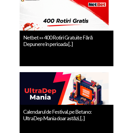
Netbet »» 400 Rotiri Gratuite Fără
Depunere în perioada [..]
Calendarul de Festival, pe Betano:
UltraDep Mania doar astăzi, [..]