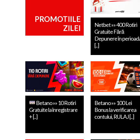
PROMOTIILE
Netbet »» 400 Rotiri
ZILEI
Gratuite Fără
Depunere în perioad
[..]
Betano »» 10 Rotiri
Betano »» 100 Lei
Gratuite la înregistrare
Bonus la verificarea
+ [..]
contului, RULAJ [..]