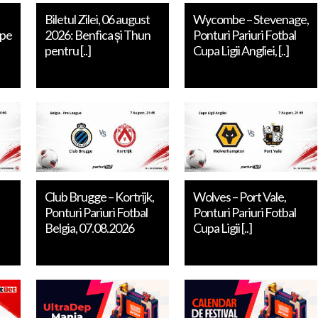
Biletul Zilei, 06 august
Wycombe – Stevenage,
 pe
2026: Benfica și Thun
Ponturi Pariuri Fotbal
pentru [..]
Cupa Ligii Angliei, [..]
Club Brugge – Kortrijk,
Wolves – Port Vale,
Ponturi Pariuri Fotbal
Ponturi Pariuri Fotbal
Belgia, 07.08.2026
Cupa Ligii [..]