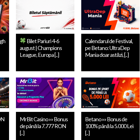
igh
Bilet Pariuri 4-6
Calendarul de Festival,
august | Champions
pe Betano: UltraDep
League, Europa [..]
Mania doar astăzi, [..]
ON
MrBit Casino »» Bonus
Betano »» Bonus de
de până la 7.777 RON
100% până la 5.000 Lei
[..]
[..]