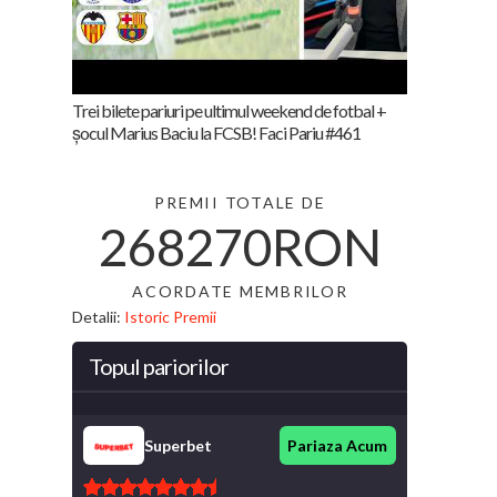
Trei bilete pariuri pe ultimul weekend de fotbal +
șocul Marius Baciu la FCSB! Faci Pariu #461
PREMII TOTALE DE
268270
RON
ACORDATE MEMBRILOR
Detalii:
Istoric Premii
Topul pariorilor
Superbet
Pariaza Acum