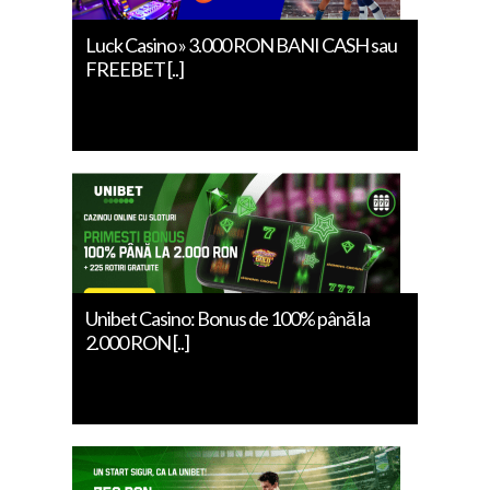
Luck Casino » 3.000 RON BANI CASH sau
FREEBET [..]
Unibet Casino: Bonus de 100% până la
2.000 RON [..]