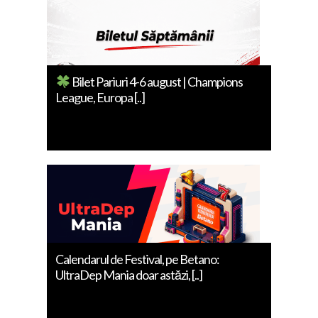
Bilet Pariuri 4-6 august | Champions
League, Europa [..]
Calendarul de Festival, pe Betano:
UltraDep Mania doar astăzi, [..]