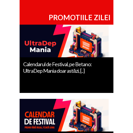
PROMOTIILE ZILEI
Calendarul de Festival, pe Betano:
UltraDep Mania doar astăzi, [..]