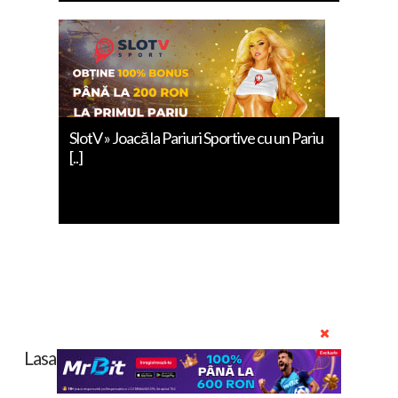
SlotV » Joacă la Pariuri Sportive cu un Pariu
[..]
Lasa un comentariu