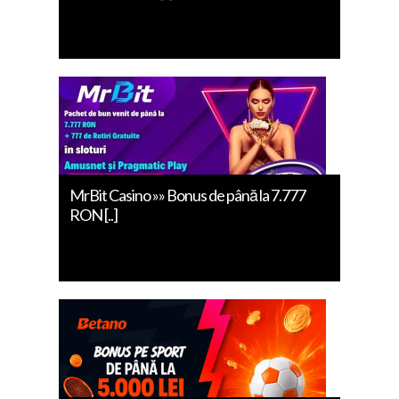
MrBit Casino »» Bonus de până la 7.777
RON [..]