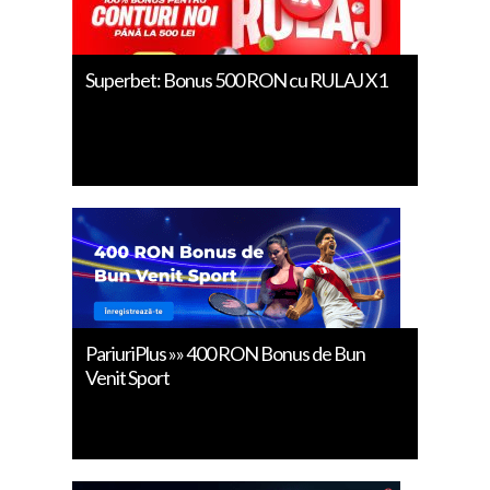
Superbet: Bonus 500 RON cu RULAJ X1
PariuriPlus »» 400 RON Bonus de Bun
Venit Sport