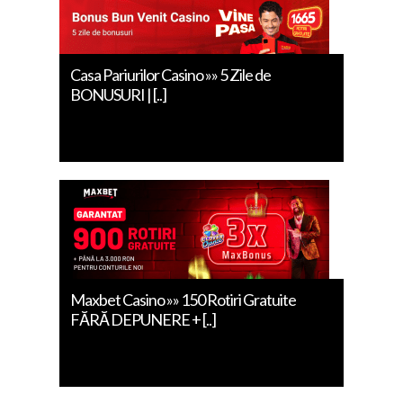
Casa Pariurilor Casino »» 5 Zile de
BONUSURI | [..]
Maxbet Casino »» 150 Rotiri Gratuite
FĂRĂ DEPUNERE + [..]