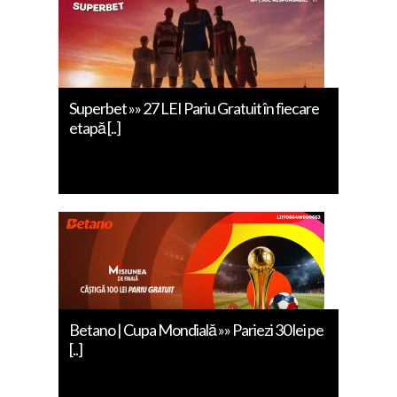
Superbet »» 27 LEI Pariu Gratuit în fiecare
etapă [..]
Betano | Cupa Mondială »» Pariezi 30 lei pe
[..]