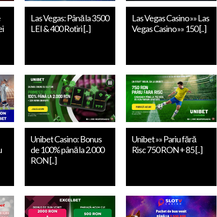
e
Las Vegas: Până la 3500
Las Vegas Casino »» Las
ei
LEI & 400 Rotiri [..]
Vegas Casino »» 150 [..]
Unibet Casino: Bonus
Unibet »» Pariu fără
u
de 100% până la 2.000
Risc 750 RON + 85 [..]
RON [..]