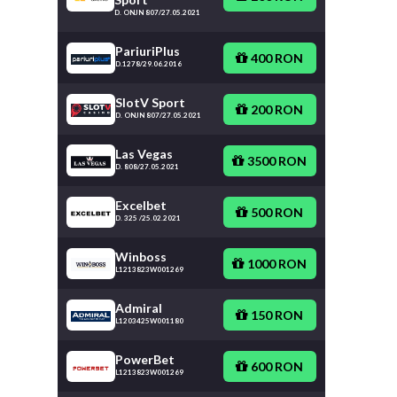
D. ONJN 807/27.05.2021
PariuriPlus
400 RON
D.1278/29.06.2016
SlotV Sport
200 RON
D. ONJN 807/27.05.2021
Las Vegas
3500 RON
D. 808/27.05.2021
Excelbet
500 RON
D. 325 /25.02.2021
Winboss
1000 RON
L1213823W001269
Admiral
150 RON
L1203425W001180
PowerBet
600 RON
L1213823W001269