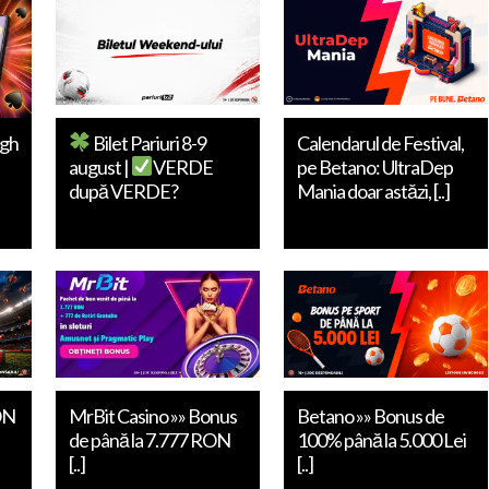
igh
Bilet Pariuri 8-9
Calendarul de Festival,
august |
VERDE
pe Betano: UltraDep
după VERDE?
Mania doar astăzi, [..]
ON
MrBit Casino »» Bonus
Betano »» Bonus de
de până la 7.777 RON
100% până la 5.000 Lei
[..]
[..]