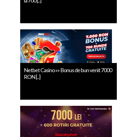
la 700 [..]
Netbet Casino »» Bonus de bun venit 7000
RON [..]