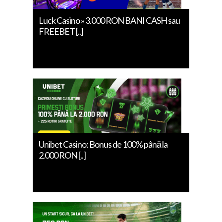
Luck Casino » 3.000 RON BANI CASH sau
FREEBET [..]
Unibet Casino: Bonus de 100% până la
2.000 RON [..]