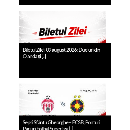
Biletul Zilei, 09 august 2026: Dueluri din
Olanda și [..]
Sepsi Sfântu Gheorghe – FCSB, Ponturi
Pariuri Fotbal Superliga [..]