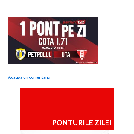
Adauga un comentariu!
PONTURILE ZILEI