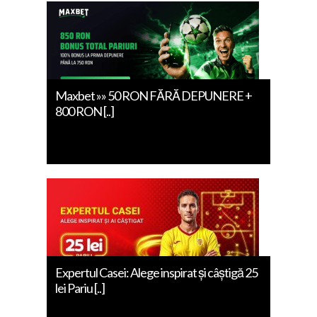
Maxbet »» 50 RON FĂRĂ DEPUNERE +
800 RON [..]
Expertul Casei: Alege inspirat și câștigă 25
lei Pariu [..]