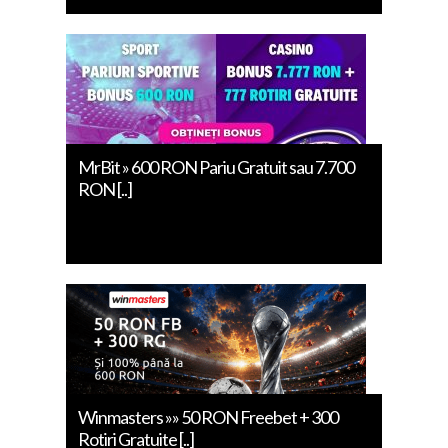
MrBit » 600 RON Pariu Gratuit sau 7.700
RON [..]
Winmasters »» 50 RON Freebet + 300
Rotiri Gratuite [..]