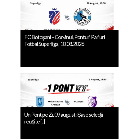
FC Botoșani – Corvinul, Ponturi Pariuri
Fotbal Superliga, 10.08.2026
Un Pont pe Zi, 09 august: Șase selecții
reușite [..]