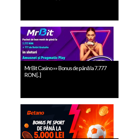
MrBit Casino »» Bonus de până la 7.777
RON [..]