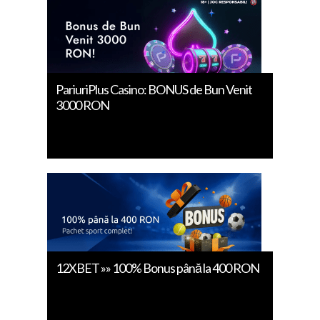
PariuriPlus Casino: BONUS de Bun Venit
3000 RON
12XBET »» 100% Bonus până la 400 RON