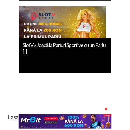
SlotV » Joacă la Pariuri Sportive cu un Pariu
[..]
Lasa un comentariu