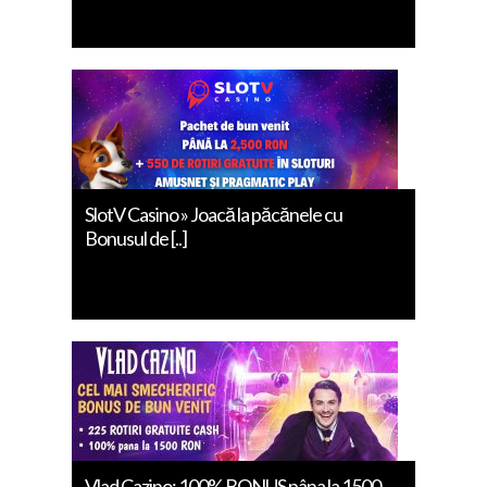
SlotV Casino » Joacă la păcănele cu
Bonusul de [..]
Vlad Cazino: 100% BONUS pâna la 1500