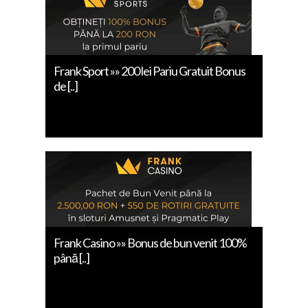
Frank Sport »» 200 lei Pariu Gratuit Bonus
de [..]
Frank Casino »» Bonus de bun venit 100%
până [..]