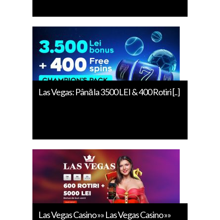
Las Vegas: Până la 3500 LEI & 400 Rotiri [..]
Las Vegas Casino »» Las Vegas Casino »»