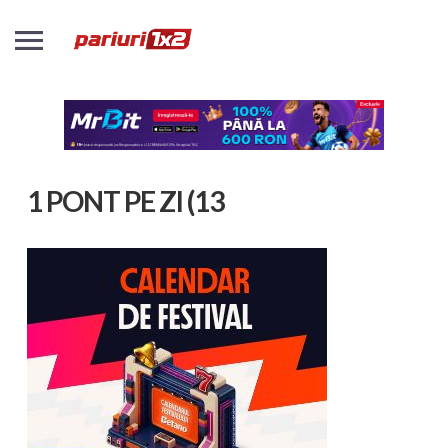
1 PONT PE ZI (13