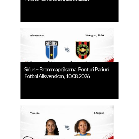
Sirius – Brommapojkarna, Ponturi Pariuri
Fotbal Allsvenskan, 10.08.2026