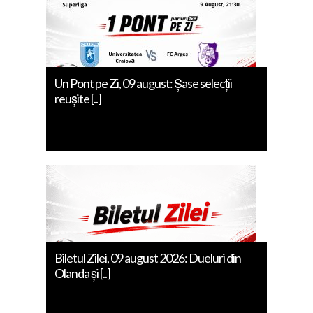
Un Pont pe Zi, 09 august: Șase selecții
reușite [..]
Biletul Zilei, 09 august 2026: Dueluri din
Olanda și [..]