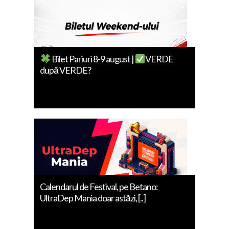
Bilet Pariuri 8-9 august |
VERDE
după VERDE?
Calendarul de Festival, pe Betano:
UltraDep Mania doar astăzi, [..]