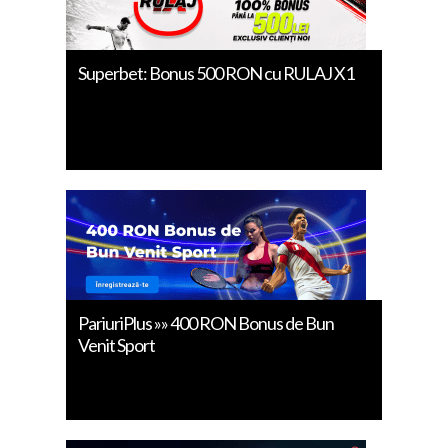
Superbet: Bonus 500 RON cu RULAJ X1
PariuriPlus »» 400 RON Bonus de Bun
Venit Sport