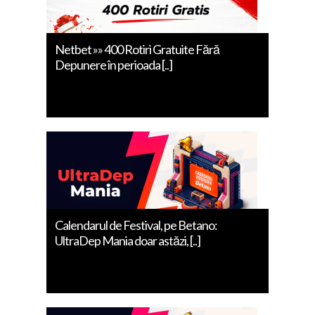
Netbet »» 400 Rotiri Gratuite Fără
Depunere în perioada [..]
Calendarul de Festival, pe Betano:
UltraDep Mania doar astăzi, [..]