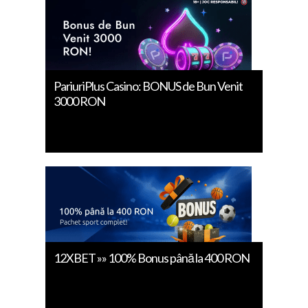
PariuriPlus Casino: BONUS de Bun Venit
3000 RON
12XBET »» 100% Bonus până la 400 RON