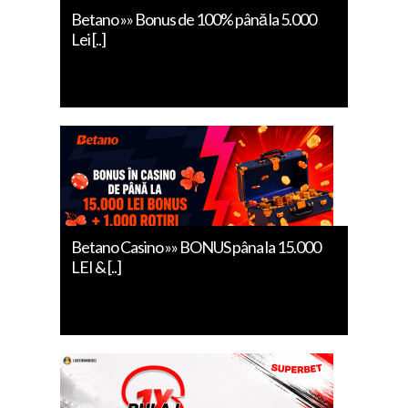
Betano »» Bonus de 100% până la 5.000
Lei [..]
Betano Casino »» BONUS pâna la 15.000
LEI & [..]