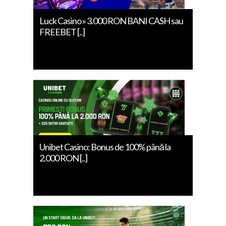
Luck Casino » 3.000 RON BANI CASH sau
FREEBET [..]
Unibet Casino: Bonus de 100% până la
2.000 RON [..]