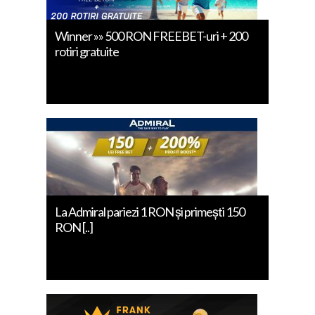
Winner »» 500 RON FREEBET-uri + 200
rotiri gratuite
La Admiral pariezi 1 RON și primești 150
RON [..]