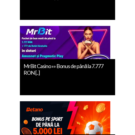
MrBit Casino »» Bonus de până la 7.777
RON [..]