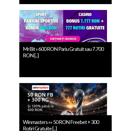
MrBit » 600 RON Pariu Gratuit sau 7.700
RON [..]
Winmasters »» 50 RON Freebet + 300
Rotiri Gratuite [..]