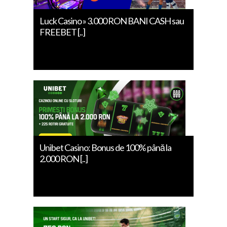
Luck Casino » 3.000 RON BANI CASH sau
FREEBET [..]
Unibet Casino: Bonus de 100% până la
2.000 RON [..]