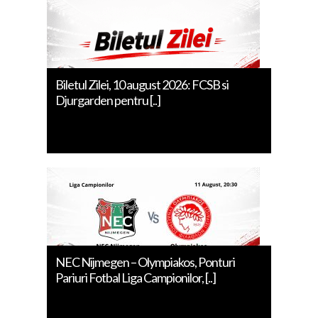
Biletul Zilei, 10 august 2026: FCSB si
Djurgarden pentru [..]
NEC Nijmegen – Olympiakos, Ponturi
Pariuri Fotbal Liga Campionilor, [..]