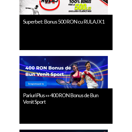
Superbet: Bonus 500 RON cu RULAJ X1
PariuriPlus »» 400 RON Bonus de Bun
Venit Sport