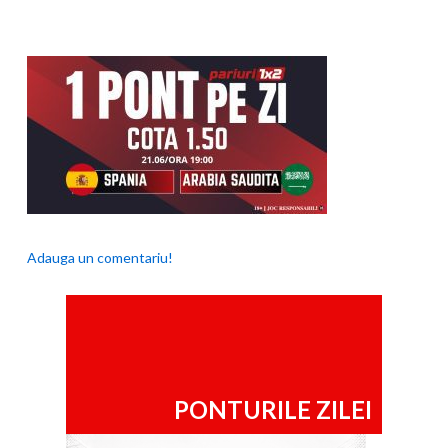
Adauga un comentariu!
PONTURILE ZILEI