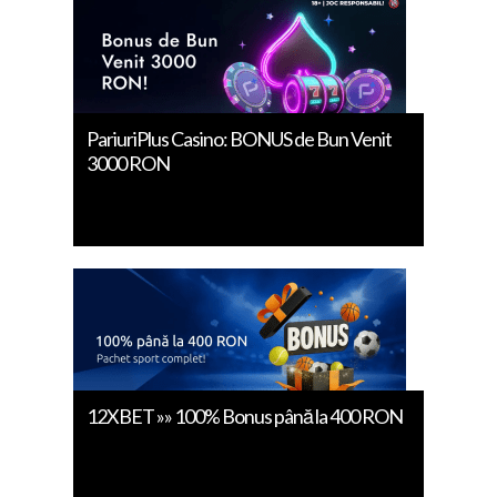
PariuriPlus Casino: BONUS de Bun Venit
3000 RON
12XBET »» 100% Bonus până la 400 RON