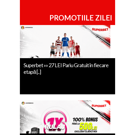
PROMOTIILE ZILEI
Superbet »» 27 LEI Pariu Gratuit în fiecare
etapă [..]