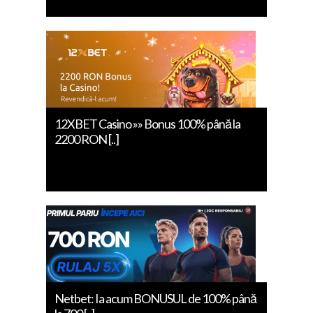
12XBET Casino »» Bonus 100% până la
2200 RON [..]
Netbet: Ia acum BONUSUL de 100% până