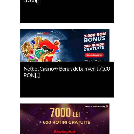
la 700 [..]
Netbet Casino »» Bonus de bun venit 7000
RON [..]