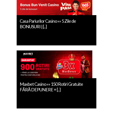
Casa Pariurilor Casino »» 5 Zile de
BONUSURI | [..]
Maxbet Casino »» 150 Rotiri Gratuite
FĂRĂ DEPUNERE + [..]