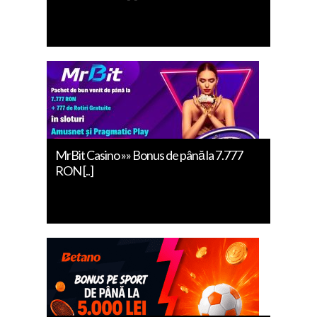
MrBit Casino »» Bonus de până la 7.777
RON [..]