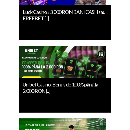
Luck Casino » 3.000 RON BANI CASH sau
FREEBET [..]
Unibet Casino: Bonus de 100% până la
2.000 RON [..]