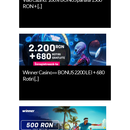
RON + [..]
Winner Casino »» BONUS 2200 LEI + 680
Rotiri [..]