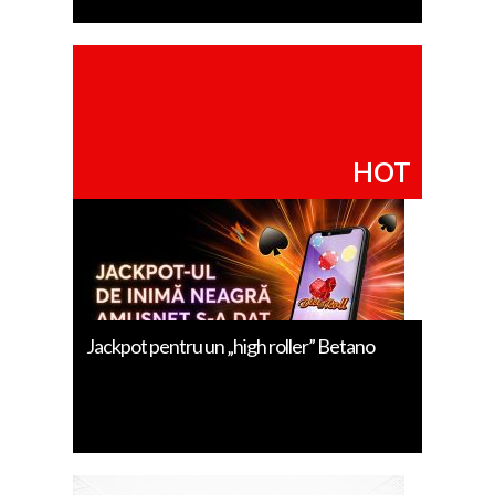
HOT
Jackpot pentru un „high roller” Betano