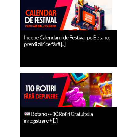
Începe Calendarul de Festival, pe Betano:
premii zilnice fără [..]
Betano »» 10 Rotiri Gratuite la
înregistrare + [..]