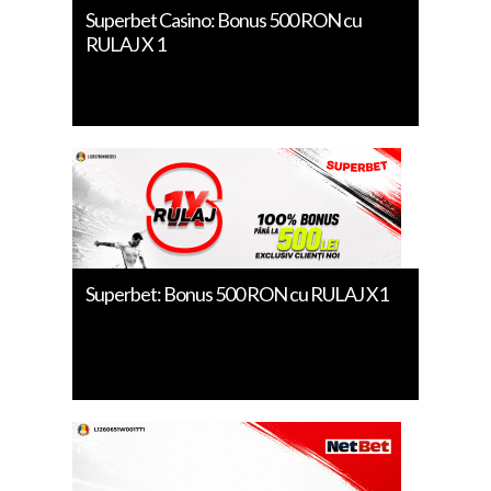
Superbet Casino: Bonus 500 RON cu
RULAJ X 1
Superbet: Bonus 500 RON cu RULAJ X1