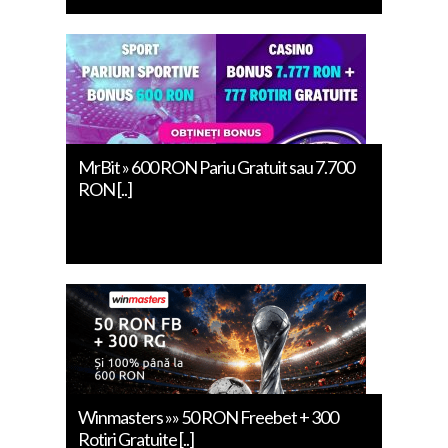
MrBit » 600 RON Pariu Gratuit sau 7.700
RON [..]
Winmasters »» 50 RON Freebet + 300
Rotiri Gratuite [..]