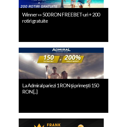
Winner »» 500 RON FREEBET-uri + 200
rotiri gratuite
La Admiral pariezi 1 RON și primești 150
RON [..]