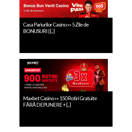
Casa Pariurilor Casino »» 5 Zile de
BONUSURI | [..]
Maxbet Casino »» 150 Rotiri Gratuite
FĂRĂ DEPUNERE + [..]