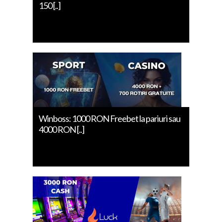
150 [..]
Winboss: 1000 RON Freebet la pariuri sau
4000 RON [..]