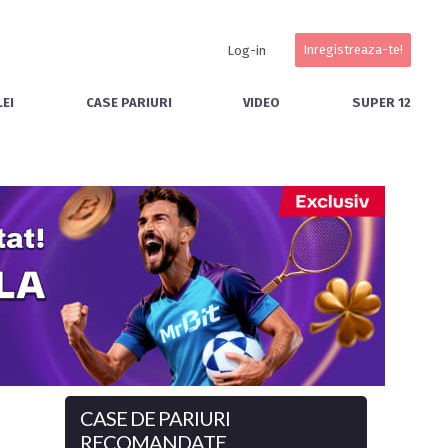
Inregistreaza-te!
Log-in
LEI
CASE PARIURI
VIDEO
SUPER 12
CASE DE PARIURI
RECOMANDATE