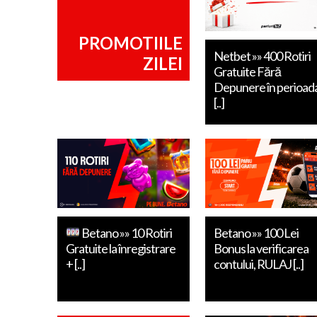
PROMOTIILE
Netbet »» 400 Rotiri
ZILEI
Gratuite Fără
Depunere în perioad
[..]
Betano »» 10 Rotiri
Betano »» 100 Lei
Gratuite la înregistrare
Bonus la verificarea
+ [..]
contului, RULAJ [..]