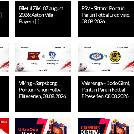
Biletul Zilei, 07 august
PSV – Sittard, Ponturi
]
2026: Aston Villa –
Pariuri Fotbal Eredivisie,
Bayern [..]
08.08.2026
Viking – Sarpsborg,
Valerenga – Bodo Glimt,
Ponturi Pariuri Fotbal
Ponturi Pariuri Fotbal
Eliteserien, 08.08.2026
Eliteserien, 08.08.2026