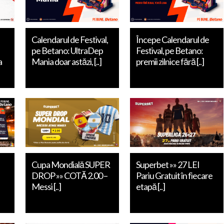
Calendarul de Festival,
Începe Calendarul de
pe Betano: UltraDep
Festival, pe Betano:
a
Mania doar astăzi, [..]
premii zilnice fără [..]
Cupa Mondială SUPER
Superbet »» 27 LEI
DROP »» COTĂ 2.00 –
Pariu Gratuit în fiecare
Messi [..]
etapă [..]