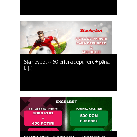
Stanleybet »» 50 lei fără depunere + până
la [..]