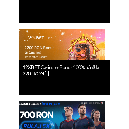
12XBET Casino »» Bonus 100% până la
2200 RON [..]