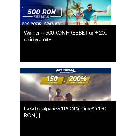
Winner »» 500 RON FREEBET-uri + 200
rotiri gratuite
La Admiral pariezi 1 RON și primești 150
RON [..]