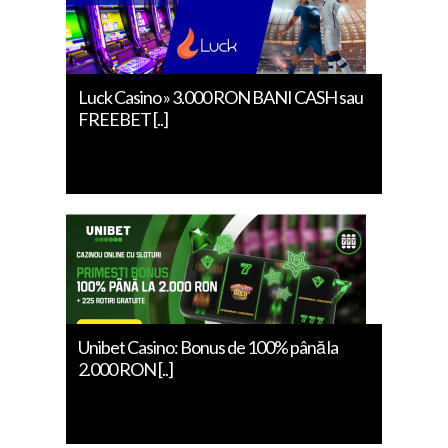
Luck Casino » 3.000 RON BANI CASH sau
FREEBET [..]
Unibet Casino: Bonus de 100% până la
2.000 RON [..]