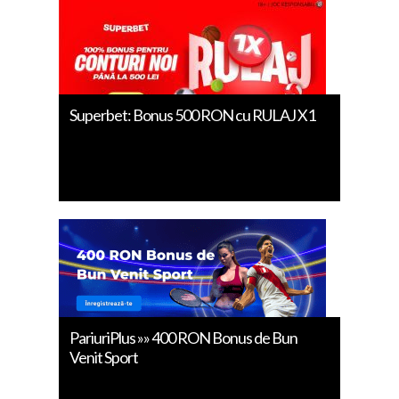
Superbet: Bonus 500 RON cu RULAJ X1
PariuriPlus »» 400 RON Bonus de Bun
Venit Sport