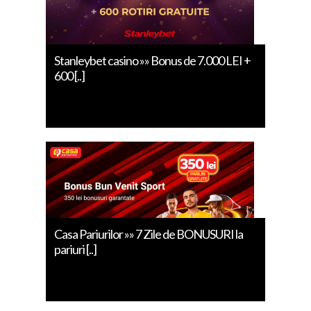
Stanleybet casino »» Bonus de 7.000 LEI +
600 [..]
Casa Pariurilor »» 7 Zile de BONUSURI la
pariuri [..]