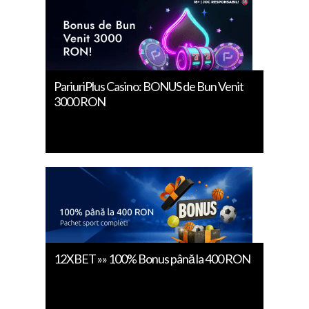
PariuriPlus Casino: BONUS de Bun Venit
3000 RON
12XBET »» 100% Bonus până la 400 RON