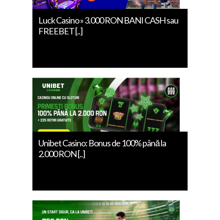
Luck Casino » 3.000 RON BANI CASH sau
FREEBET [..]
Unibet Casino: Bonus de 100% până la
2.000 RON [..]