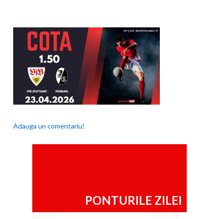
Adauga un comentariu!
PONTURILE ZILEI