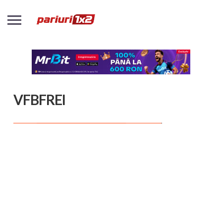
VFBFREI