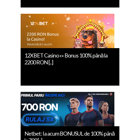
12XBET Casino »» Bonus 100% până la
2200 RON [..]
Netbet: Ia acum BONUSUL de 100% până