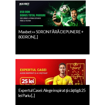
Maxbet »» 50 RON FĂRĂ DEPUNERE +
800 RON [..]
Expertul Casei: Alege inspirat și câștigă 25
lei Pariu [..]