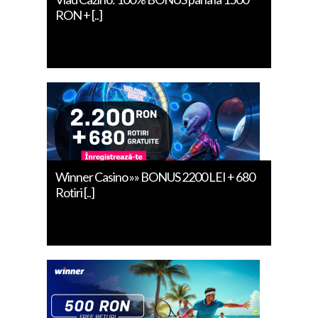
RON + [..]
Winner Casino »» BONUS 2200 LEI + 680
Rotiri [..]