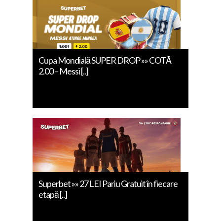
Cupa Mondială SUPER DROP »» COTĂ
2.00 – Messi [..]
Superbet »» 27 LEI Pariu Gratuit în fiecare
etapă [..]