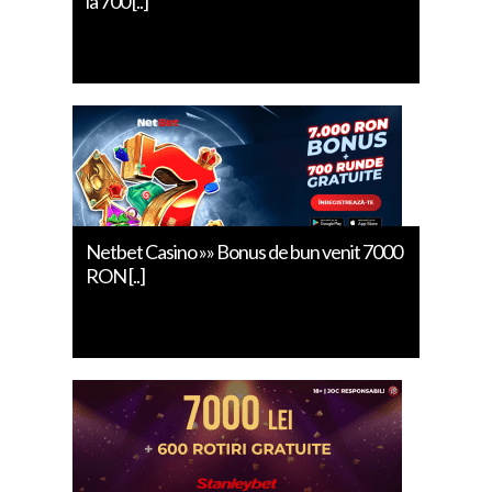
la 700 [..]
Netbet Casino »» Bonus de bun venit 7000
RON [..]