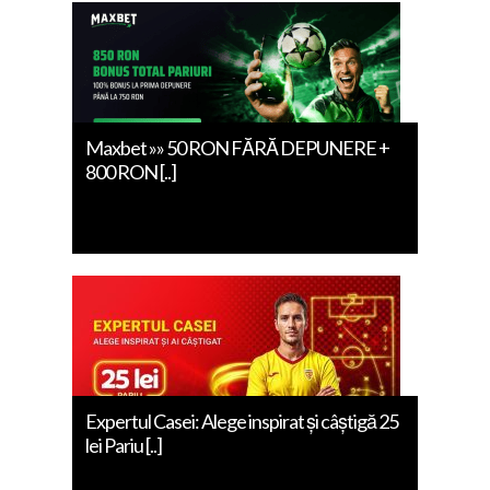
Maxbet »» 50 RON FĂRĂ DEPUNERE +
800 RON [..]
Expertul Casei: Alege inspirat și câștigă 25
lei Pariu [..]