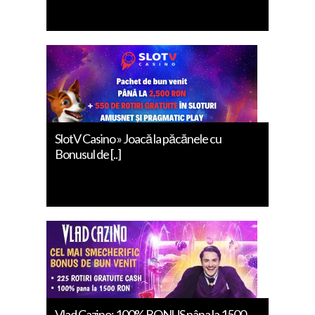
SlotV Casino » Joacă la păcănele cu
Bonusul de [..]
Vlad Cazino: 100% BONUS pâna la 1500