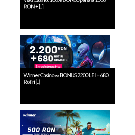
RON + [..]
Winner Casino »» BONUS 2200 LEI + 680
Rotiri [..]