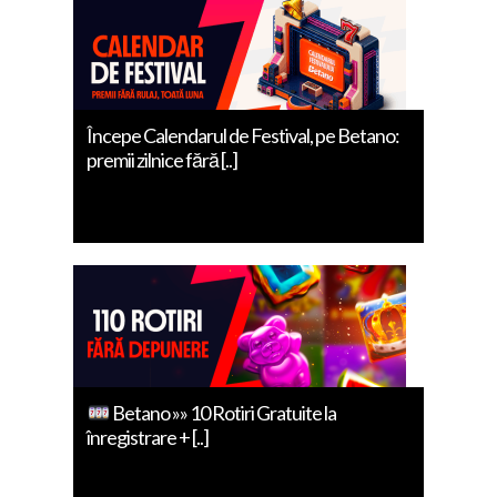
Începe Calendarul de Festival, pe Betano:
premii zilnice fără [..]
Betano »» 10 Rotiri Gratuite la
înregistrare + [..]