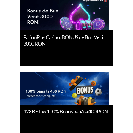
PariuriPlus Casino: BONUS de Bun Venit
3000 RON
12XBET »» 100% Bonus până la 400 RON