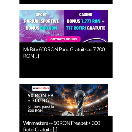
MrBit » 600 RON Pariu Gratuit sau 7.700
RON [..]
Winmasters »» 50 RON Freebet + 300
Rotiri Gratuite [..]