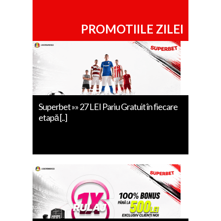
PROMOTIILE ZILEI
Superbet »» 27 LEI Pariu Gratuit în fiecare
etapă [..]