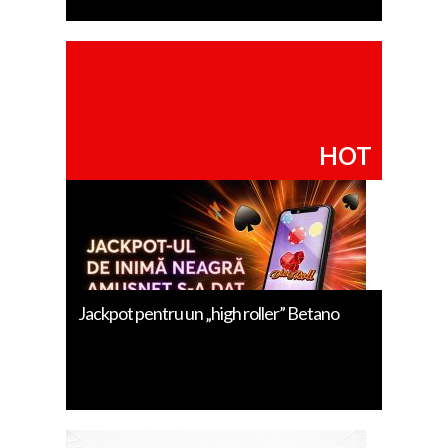
HOT
Jackpot pentru un „high roller” Betano