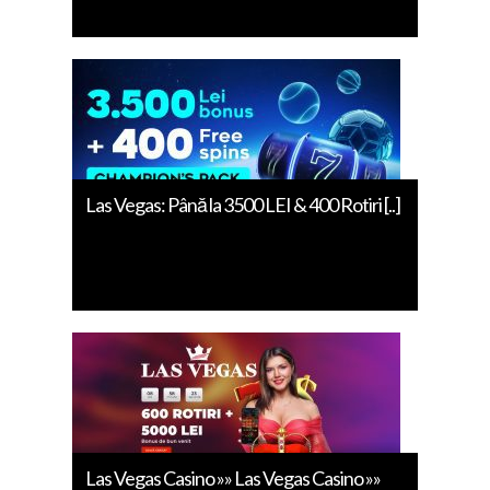
Las Vegas: Până la 3500 LEI & 400 Rotiri [..]
Las Vegas Casino »» Las Vegas Casino »»