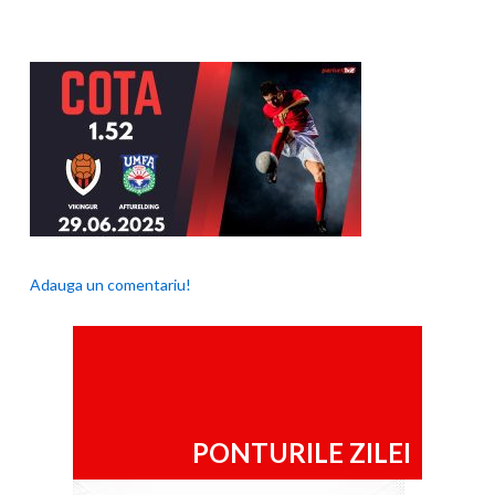
Adauga un comentariu!
PONTURILE ZILEI