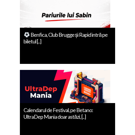
Benfica, Club Brugge și Rapid intră pe
biletul [..]
Calendarul de Festival, pe Betano:
UltraDep Mania doar astăzi, [..]