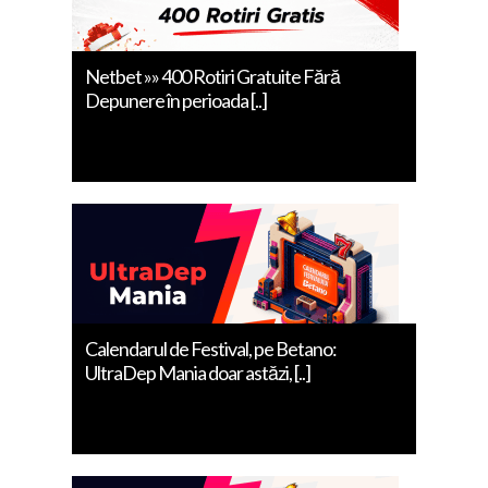
Netbet »» 400 Rotiri Gratuite Fără
Depunere în perioada [..]
Calendarul de Festival, pe Betano:
UltraDep Mania doar astăzi, [..]