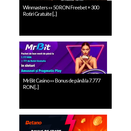
Winmasters »» 50 RON Freebet + 300
Rotiri Gratuite [..]
MrBit Casino »» Bonus de până la 7.777
RON [..]