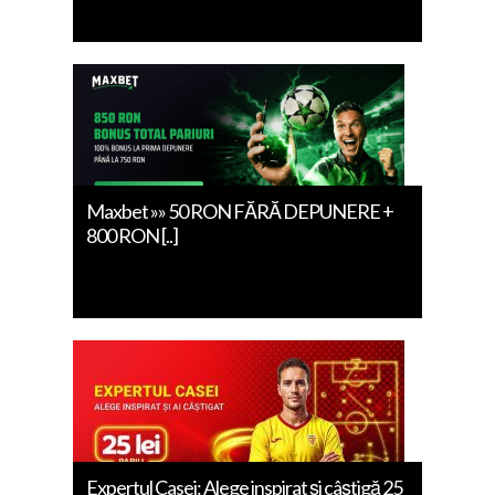
Maxbet »» 50 RON FĂRĂ DEPUNERE +
800 RON [..]
Expertul Casei: Alege inspirat și câștigă 25