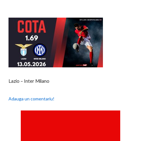
Lazio – Inter Milano
Adauga un comentariu!