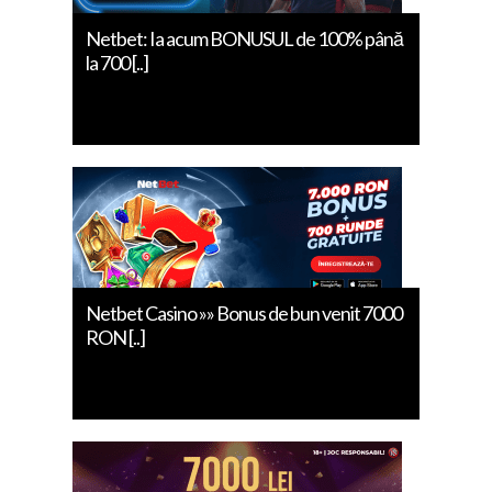
Netbet: Ia acum BONUSUL de 100% până
la 700 [..]
Netbet Casino »» Bonus de bun venit 7000
RON [..]