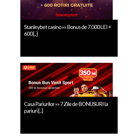
Stanleybet casino »» Bonus de 7.000 LEI +
600 [..]
Casa Pariurilor »» 7 Zile de BONUSURI la
pariuri [..]