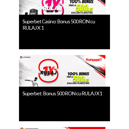
Superbet Casino: Bonus 500 RON cu
RULAJ X 1
Superbet: Bonus 500 RON cu RULAJ X1