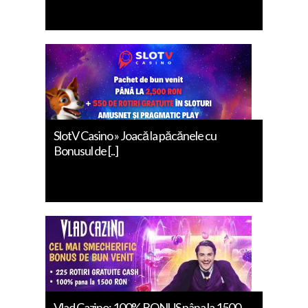
SlotV Casino » Joacă la păcănele cu
Bonusul de [..]
Vlad Cazino: 100% BONUS pâna la 1500