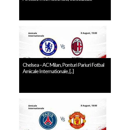
Chelsea – AC Milan, Ponturi Pariuri Fotbal
Amicale Internationale, [..]