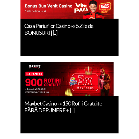
Casa Pariurilor Casino »» 5 Zile de
BONUSURI | [..]
Maxbet Casino »» 150 Rotiri Gratuite
FĂRĂ DEPUNERE + [..]