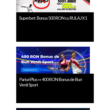
Superbet: Bonus 500 RON cu RULAJ X1
PariuriPlus »» 400 RON Bonus de Bun
Venit Sport