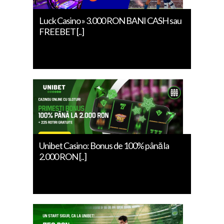
Luck Casino » 3.000 RON BANI CASH sau
FREEBET [..]
Unibet Casino: Bonus de 100% până la
2.000 RON [..]