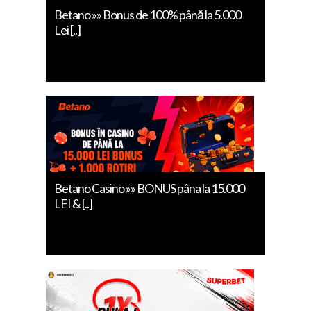
Betano »» Bonus de 100% până la 5.000
Lei [..]
Betano Casino »» BONUS pâna la 15.000
LEI & [..]