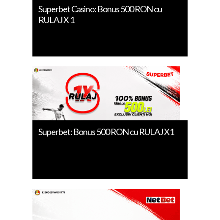
Superbet Casino: Bonus 500 RON cu
RULAJ X 1
Superbet: Bonus 500 RON cu RULAJ X1