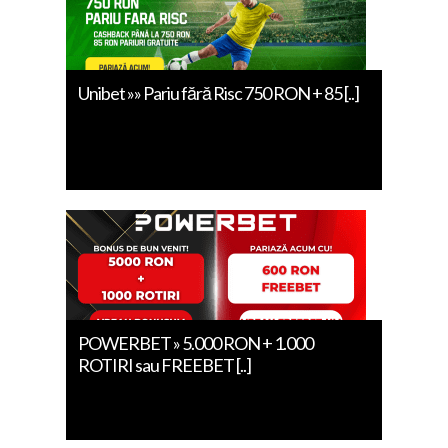
Unibet »» Pariu fără Risc 750 RON + 85 [..]
POWERBET » 5.000 RON + 1.000
ROTIRI sau FREEBET [..]