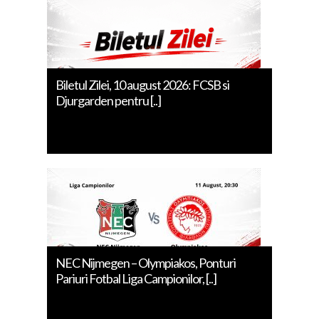
Biletul Zilei, 10 august 2026: FCSB si
Djurgarden pentru [..]
NEC Nijmegen – Olympiakos, Ponturi
Pariuri Fotbal Liga Campionilor, [..]