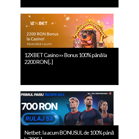
12XBET Casino »» Bonus 100% până la
2200 RON [..]
Netbet: Ia acum BONUSUL de 100% până