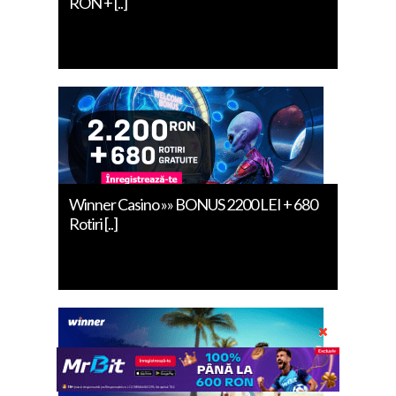
RON + [..]
Winner Casino »» BONUS 2200 LEI + 680
Rotiri [..]