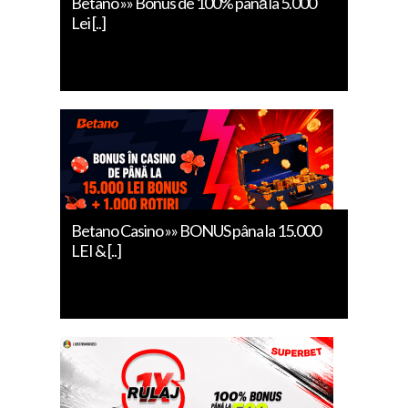
Betano »» Bonus de 100% până la 5.000
Lei [..]
Betano Casino »» BONUS pâna la 15.000
LEI & [..]