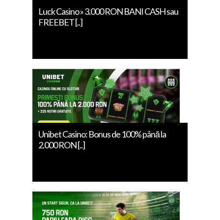
Luck Casino » 3.000 RON BANI CASH sau
FREEBET [..]
Unibet Casino: Bonus de 100% până la
2.000 RON [..]