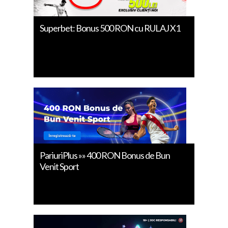
Superbet: Bonus 500 RON cu RULAJ X1
PariuriPlus »» 400 RON Bonus de Bun
Venit Sport