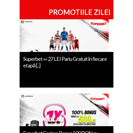
PROMOTIILE ZILEI
Superbet »» 27 LEI Pariu Gratuit în fiecare
etapă [..]