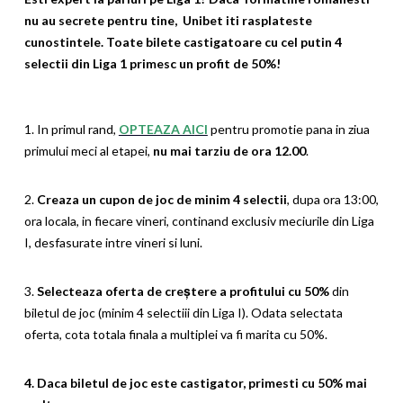
nu au secrete pentru tine, Unibet iti rasplateste
cunostintele. Toate bilete castigatoare cu cel putin 4
selectii din Liga 1 primesc un profit de 50%!
1. In primul rand,
OPTEAZA AI
CI
pentru promotie pana in ziua
primului meci al etapei,
nu mai tarziu de ora 12.00
.
2.
Creaza un cupon de joc de minim 4 selectii
, dupa ora 13:00,
ora locala, in fiecare vineri, continand exclusiv meciurile din Liga
I, desfasurate intre vineri si luni.
3.
Selecteaza oferta de creștere a profitului cu 50%
din
biletul de joc (minim 4 selectiii din Liga I). Odata selectata
oferta, cota totala finala a multiplei va fi marita cu 50%.
4. Daca biletul de joc este castigator, primesti cu 50% mai