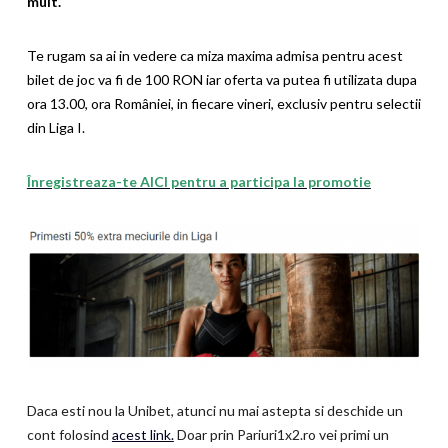
mult.
Te rugam sa ai in vedere ca miza maxima admisa pentru acest
bilet de joc va fi de 100 RON iar oferta va putea fi utilizata dupa
ora 13.00, ora României, in fiecare vineri, exclusiv pentru selectii
din Liga I.
Înregistreaza-te AICI pentru a participa la promotie
Daca esti nou la Unibet, atunci nu mai astepta si deschide un
cont folosind
acest link.
Doar prin Pariuri1x2.ro vei primi un