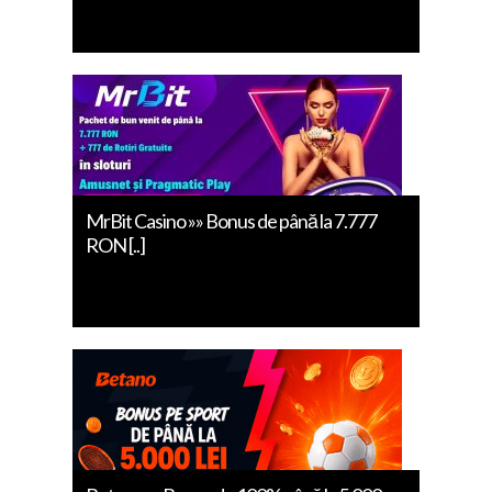
MrBit Casino »» Bonus de până la 7.777
RON [..]