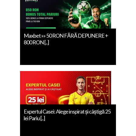
Maxbet »» 50 RON FĂRĂ DEPUNERE +
800 RON [..]
Expertul Casei: Alege inspirat și câștigă 25
lei Pariu [..]