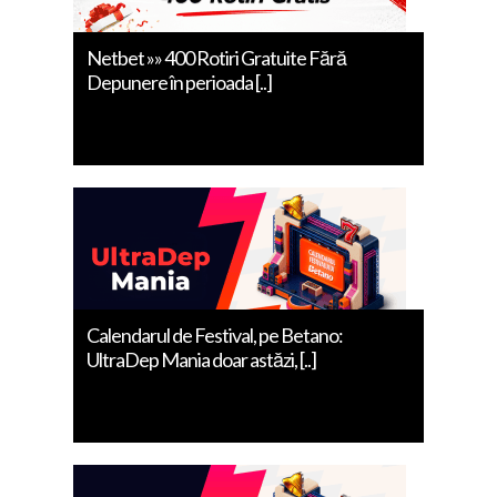
Netbet »» 400 Rotiri Gratuite Fără
Depunere în perioada [..]
Calendarul de Festival, pe Betano:
UltraDep Mania doar astăzi, [..]