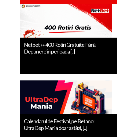
Netbet »» 400 Rotiri Gratuite Fără
Depunere în perioada [..]
Calendarul de Festival, pe Betano:
UltraDep Mania doar astăzi, [..]