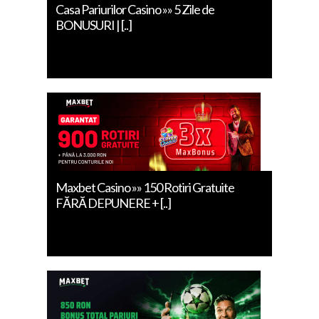
Casa Pariurilor Casino »» 5 Zile de
BONUSURI | [..]
Maxbet Casino »» 150 Rotiri Gratuite
FĂRĂ DEPUNERE + [..]