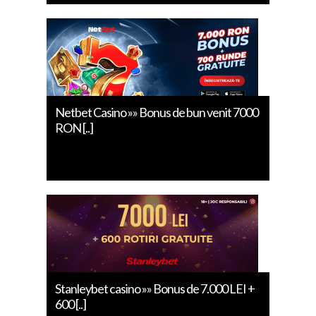
Netbet Casino »» Bonus de bun venit 7000
RON [..]
Stanleybet casino »» Bonus de 7.000 LEI +
600 [..]