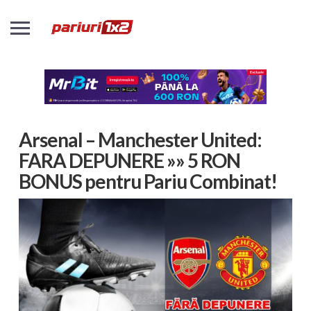
Arsenal – Manchester United:
FARA DEPUNERE »» 5 RON
BONUS pentru Pariu Combinat!