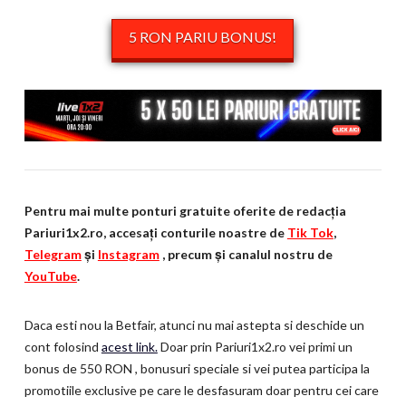
5 RON PARIU BONUS!
Pentru mai multe ponturi gratuite oferite de redacția
Pariuri1x2.ro, accesați conturile noastre de
Tik Tok
,
Telegram
și
Instagram
, precum și canalul nostru de
YouTube
.
Daca esti nou la Betfair, atunci nu mai astepta si deschide un
cont folosind
acest link.
Doar prin Pariuri1x2.ro vei primi un
bonus de 550 RON , bonusuri speciale si vei putea participa la
promotiile exclusive pe care le desfasuram doar pentru cei care