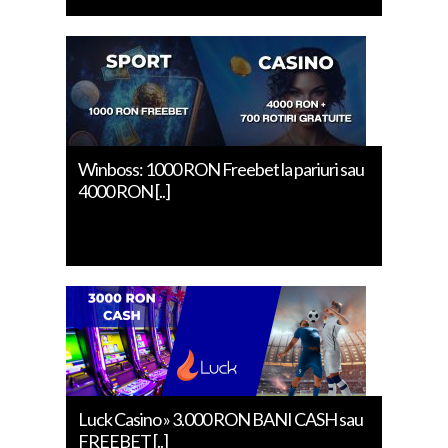
Winboss: 1000 RON Freebet la pariuri sau
4000 RON [..]
Luck Casino » 3.000 RON BANI CASH sau
FREEBET [..]