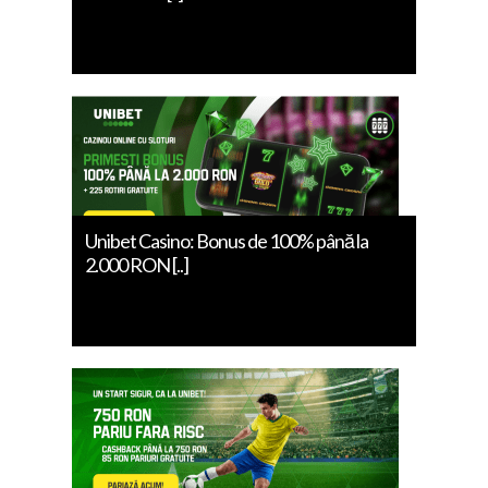
Unibet Casino: Bonus de 100% până la
2.000 RON [..]