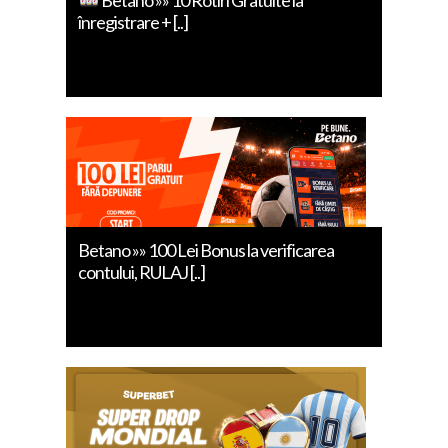
Betano »» 10 Rotiri Gratuite la
înregistrare + [..]
Betano »» 100 Lei Bonus la verificarea
contului, RULAJ [..]