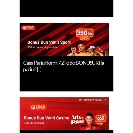
Casa Pariurilor »» 7 Zile de BONUSURI la
pariuri [..]