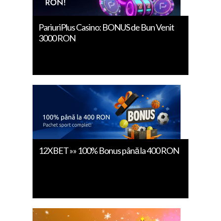
PariuriPlus Casino: BONUS de Bun Venit
3000 RON
12XBET »» 100% Bonus până la 400 RON