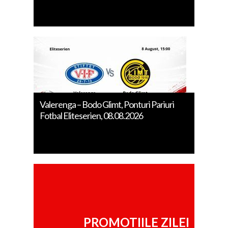
Valerenga – Bodo Glimt, Ponturi Pariuri
Fotbal Eliteserien, 08.08.2026
PROMOTIILE ZILEI