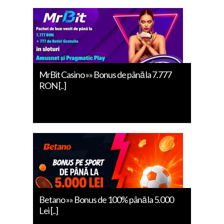
MrBit Casino »» Bonus de până la 7.777
RON [..]
Betano »» Bonus de 100% până la 5.000
Lei [..]