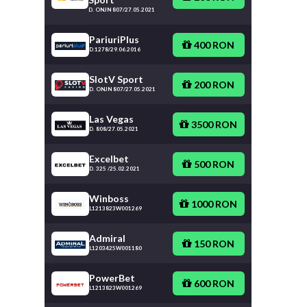
D. ONJN 807/27.05.2021
PariuriPlus
400 RON
D.1278/29.06.2016
SlotV Sport
200 RON
D. ONJN 807/27.05.2021
Las Vegas
3500 RON
D. 808/27.05.2021
Excelbet
500 RON
D. 325 /25.02.2021
Winboss
1000 RON
L1213823W001269
Admiral
150 RON
L1203425W001180
PowerBet
600 RON
L1213823W001269