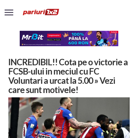
INCREDIBIL!! Cota pe o victorie a
FCSB-ului in meciul cu FC
Voluntari a urcat la 5.00 » Vezi
care sunt motivele!