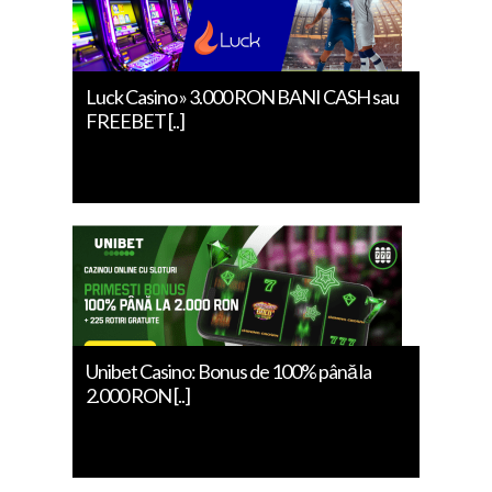
Luck Casino » 3.000 RON BANI CASH sau
FREEBET [..]
Unibet Casino: Bonus de 100% până la
2.000 RON [..]