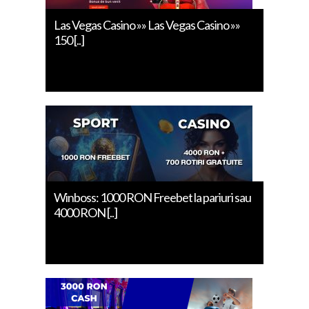
Las Vegas Casino »» Las Vegas Casino »»
150 [..]
Winboss: 1000 RON Freebet la pariuri sau
4000 RON [..]