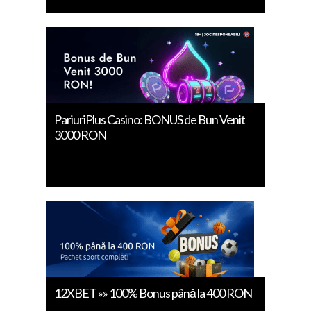
PariuriPlus Casino: BONUS de Bun Venit
3000 RON
12XBET »» 100% Bonus până la 400 RON