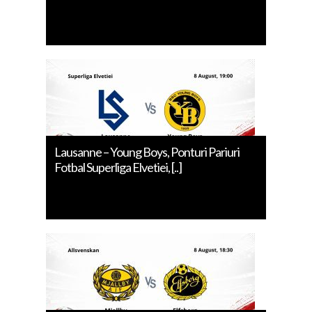
Lausanne – Young Boys, Ponturi Pariuri
Fotbal Superliga Elvetiei, [..]