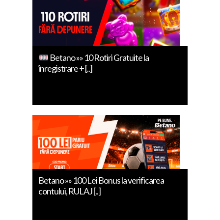
Betano »» 10 Rotiri Gratuite la
înregistrare + [..]
Betano »» 100 Lei Bonus la verificarea
contului, RULAJ [..]