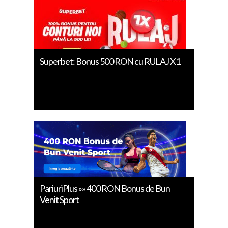
Superbet: Bonus 500 RON cu RULAJ X1
PariuriPlus »» 400 RON Bonus de Bun
Venit Sport