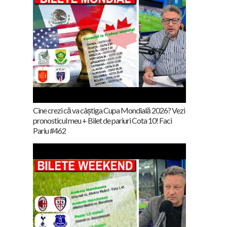
Cine crezi că va câștiga Cupa Mondială 2026? Vezi
pronosticul meu + Bilet de pariuri Cota 10! Faci
Pariu #462