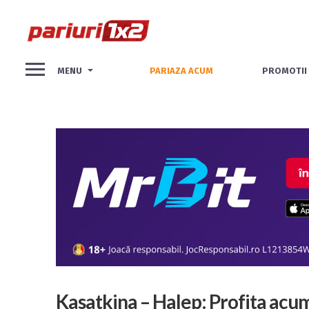
MENU
PARIAZA ACUM
PROMOTII 
Kasatkina – Halep: Profita acum