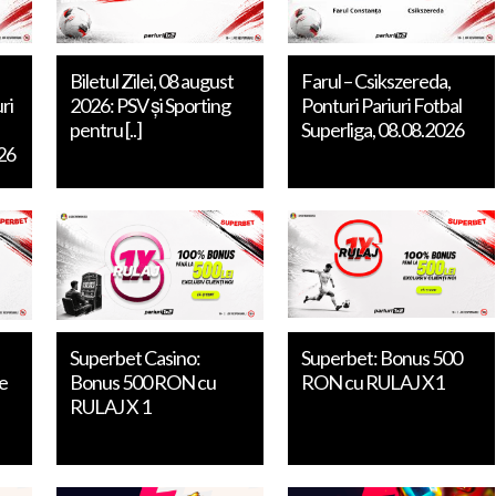
Biletul Zilei, 08 august
Farul – Csikszereda,
ri
2026: PSV și Sporting
Ponturi Pariuri Fotbal
pentru [..]
Superliga, 08.08.2026
26
Superbet Casino:
Superbet: Bonus 500
re
Bonus 500 RON cu
RON cu RULAJ X1
RULAJ X 1