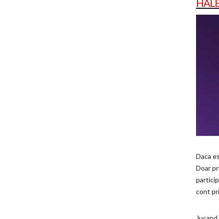
HAL
Daca es
Doar pr
partici
cont pri
Jucand p