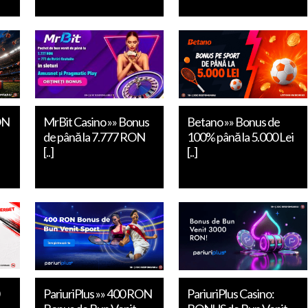
ON
MrBit Casino »» Bonus
Betano »» Bonus de
de până la 7.777 RON
100% până la 5.000 Lei
[..]
[..]
PariuriPlus »» 400 RON
PariuriPlus Casino: