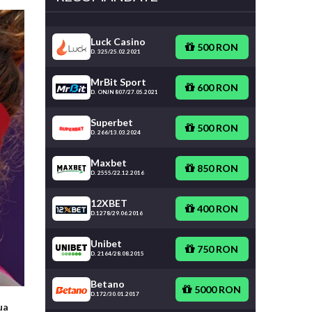
Luck Casino
500 RON
D. 325/25.02.2021
MrBit Sport
600 RON
D. ONJN 807/27.05.2021
Superbet
500 RON
D. 266/13.03.2024
Maxbet
850 RON
D. 2555/22.12.2016
12XBET
400 RON
D.1278/29.06.2016
Unibet
750 RON
D. 2164/28.08.2015
Betano
5000 RON
D.172/30.01.2017
ua