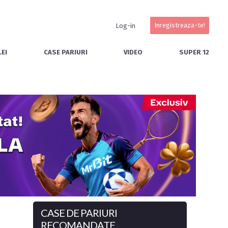
Inregistreaza-te!
Log-in
LEI
CASE PARIURI
VIDEO
SUPER 12
CASE DE PARIURI
RECOMANDATE