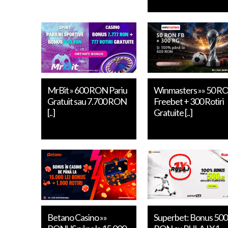
MrBit » 600 RON Pariu
Winmasters »» 50 R
Gratuit sau 7.700 RON
Freebet + 300 Rotiri
[..]
Gratuite [..]
Betano Casino »»
Superbet: Bonus 500