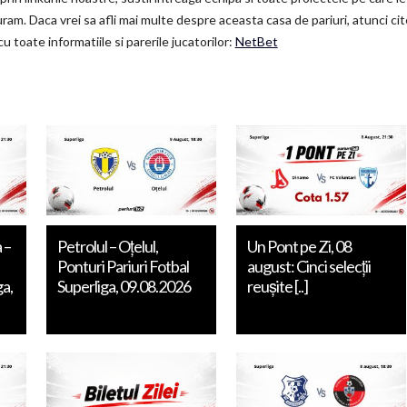
ram. Daca vrei sa afli mai multe despre aceasta casa de pariuri, atunci ci
u toate informatiile si parerile jucatorilor:
NetBet
 –
Petrolul – Oțelul,
Un Pont pe Zi, 08
Ponturi Pariuri Fotbal
august: Cinci selecții
ga,
Superliga, 09.08.2026
reușite [..]