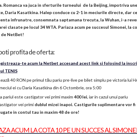
. Romanca va juca in sferturile turneului de la Beijing, impotriva une
e, Daria Kasatkina. Halep conduce cu 2-1 in meciurile directe, dar c
centa infrunatre, consemnata saptamana trecuta, la Wuhan, i-a reve
rei clasate pe locul 34 WTA. Pariaza acum pe succesul Simonei, la c
a de NetBet!
oti profita de oferta:
egistreaza-te acum la Netbet accesand acest link si folosind la inscr
ul TENIS
sează 40 RON pe primul tău pariu pre-live pe bilet simplu pe victoria lui 
 meciul ei cu Daria Kasatkina din 6 Octombrie, ora 5:00
a pariul este castigator vei primi maxim
400 lei
, iar in cazul unui pariu
astigator vei primi
dublul mizei inapoi. Castigurile suplimentare vor fi
ugate in contul tau in maxim 48 de ore!
AZA ACUM LA COTA 10 PE UN SUCCES AL SIMONE