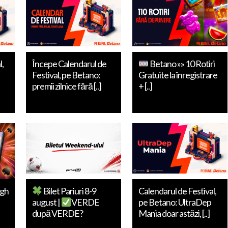
l,
Începe Calendarul de
Betano »» 10 Rotiri
Festival, pe Betano:
Gratuite la înregistrare
premii zilnice fără [..]
+ [..]
igh
Bilet Pariuri 8-9
Calendarul de Festival,
august |
VERDE
pe Betano: UltraDep
după VERDE?
Mania doar astăzi, [..]